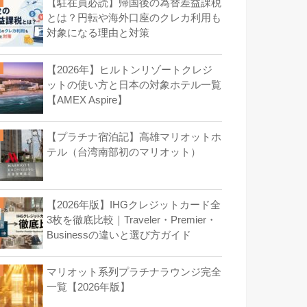
【駐在員必読】帰国後の為替差益課税
とは？円転や海外口座のクレカ利用も
対象になる理由と対策
【2026年】ヒルトンリゾートクレジ
ットの使い方と日本の対象ホテル一覧
【AMEX Aspire】
【プラチナ宿泊記】高雄マリオットホ
テル（台湾南部初のマリオット）
【2026年版】IHGクレジットカード全
3枚を徹底比較｜Traveler・Premier・
Businessの違いと選び方ガイド
マリオット系列プラチナラウンジ完全
一覧【2026年版】