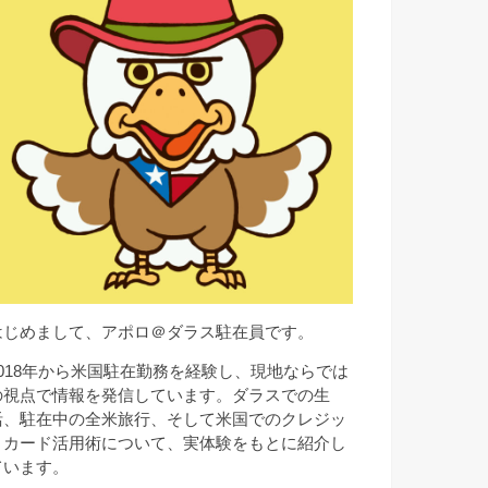
はじめまして、アポロ＠ダラス駐在員です。
2018年から米国駐在勤務を経験し、現地ならでは
の視点で情報を発信しています。ダラスでの生
活、駐在中の全米旅行、そして米国でのクレジッ
トカード活用術について、実体験をもとに紹介し
ています。