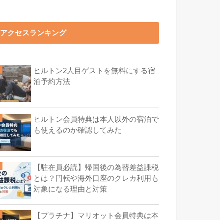
アクセスランキング
ヒルトン2人目ゲストを無料にする宿
泊予約方法
ヒルトン会員特典は本人以外の宿泊で
も使えるのか確認してみた
【駐在員必読】帰国後の為替差益課税
とは？円転や海外口座のクレカ利用も
対象になる理由と対策
【プラチナ】マリオット会員特典は本