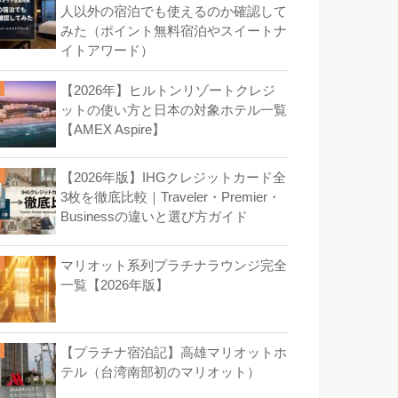
人以外の宿泊でも使えるのか確認して
みた（ポイント無料宿泊やスイートナ
イトアワード）
【2026年】ヒルトンリゾートクレジ
ットの使い方と日本の対象ホテル一覧
【AMEX Aspire】
【2026年版】IHGクレジットカード全
3枚を徹底比較｜Traveler・Premier・
Businessの違いと選び方ガイド
マリオット系列プラチナラウンジ完全
一覧【2026年版】
【プラチナ宿泊記】高雄マリオットホ
テル（台湾南部初のマリオット）