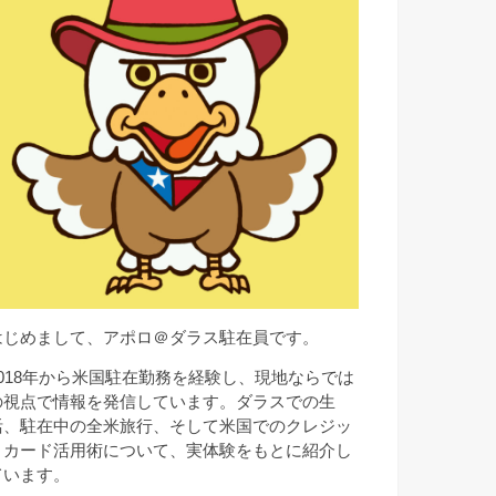
はじめまして、アポロ＠ダラス駐在員です。
2018年から米国駐在勤務を経験し、現地ならでは
の視点で情報を発信しています。ダラスでの生
活、駐在中の全米旅行、そして米国でのクレジッ
トカード活用術について、実体験をもとに紹介し
ています。