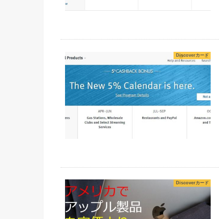
Discoverカード
Discoverカード