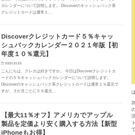
カレンダーについて説明します。 Discoverのキャッシュバック系
クレジットカードは通常１…
Discoverクレジットカード５％キャッ
シュバックカレンダー２０２１年版【初
年度１０％還元】
2021.01.25
こんにちは、クレカは好きですか。 今日はDiscoverクレジットカ
ードの５％キャッシュバックカレンダーについて説明します。
Discoverのキャッシュバック系クレジットカードは通常１％還元で
すが、３か月ごとに５％還元…
【最大11％オフ】アメリカでアップル
製品を定価より安く購入する方法【新型
iPhoneもお得】