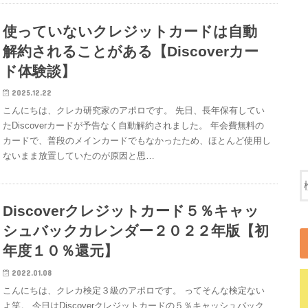
使っていないクレジットカードは自動
解約されることがある【Discoverカー
ド体験談】
2025.12.22
こんにちは、クレカ研究家のアポロです。 先日、長年保有してい
たDiscoverカードが予告なく自動解約されました。 年会費無料の
カードで、普段のメインカードでもなかったため、ほとんど使用し
ないまま放置していたのが原因と思…
Discoverクレジットカード５％キャッ
シュバックカレンダー２０２２年版【初
年度１０％還元】
2022.01.08
こんにちは、クレカ検定３級のアポロです。 ってそんな検定ない
よ笑。 今日はDiscoverクレジットカードの５％キャッシュバック