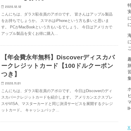
2020.12.12
こんにちは、ダラス駐在員のアポロです。 皆さんはアップル製品
をお持ちでしょうか。 スマホはiPhoneという方も多いと思いま
す。 PCがMacBookという方もいるでしょう。 今日はアメリカで
アップル製品を安くお得に購入…
【年会費永年無料】Discoverディスカバ
ークレジットカード【100ドルクーポン
つき】
2020.11.01
こんにちは、ダラス駐在員のアポロです。 今日はDiscoverのディ
スカバークレジットカードを紹介します。 アメリカンエクスプレ
スやVISA、マスターカードと同じ決済サービスを展開するクレジ
ットカード。 キャッシュバック…
X