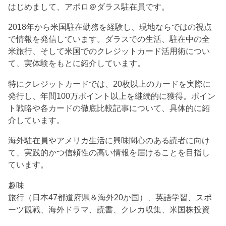
はじめまして、アポロ＠ダラス駐在員です。
2018年から米国駐在勤務を経験し、現地ならではの視点
で情報を発信しています。ダラスでの生活、駐在中の全
米旅行、そして米国でのクレジットカード活用術につい
て、実体験をもとに紹介しています。
特にクレジットカードでは、20枚以上のカードを実際に
発行し、年間100万ポイント以上を継続的に獲得。ポイン
ト戦略や各カードの徹底比較記事について、具体的に紹
介しています。
海外駐在員やアメリカ生活に興味関心のある読者に向け
て、実践的かつ信頼性の高い情報を届けることを目指し
ています。
趣味
旅行（日本47都道府県＆海外20か国）、英語学習、スポ
ーツ観戦、海外ドラマ、読書、クレカ収集、米国株投資