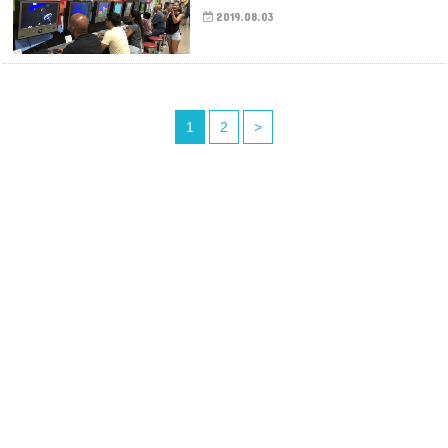
2019.08.03
1
2
>