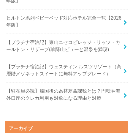
年版】
ヒルトン系列ベビーベッド対応ホテル完全一覧【2026
年版】
【プラチナ宿泊記】東山ニセコビレッジ・リッツ・カ
ールトン・リザーブ(羊蹄山ビューと温泉を満喫)
【プラチナ宿泊記】ウェスティン ルスツリゾート（高
層階メゾネットスイートに無料アップグレード）
【駐在員必読】帰国後の為替差益課税とは？円転や海
外口座のクレカ利用も対象になる理由と対策
アーカイブ