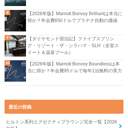
【2026年版】Marriott Bonvoy Brilliantは本当に
得か？年会費650ドルでプラチナ自動の価値
【ダイヤモンド宿泊記】ファイブスプリン
グ・リゾート・ザ・シラハマ・SLH（全室ス
イート＆温泉プール）
【2026年版】Marriott Bonvoy Boundlessは本
当に得か？年会費95ドルで毎年1泊無料の実力
最近の投稿
ヒルトン系列エグゼクティブラウンジ完全一覧【2026