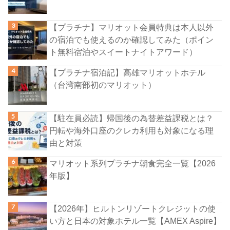
【プラチナ】マリオット会員特典は本人以外
の宿泊でも使えるのか確認してみた（ポイン
ト無料宿泊やスイートナイトアワード）
【プラチナ宿泊記】高雄マリオットホテル
（台湾南部初のマリオット）
【駐在員必読】帰国後の為替差益課税とは？
円転や海外口座のクレカ利用も対象になる理
由と対策
マリオット系列プラチナ朝食完全一覧【2026
年版】
【2026年】ヒルトンリゾートクレジットの使
い方と日本の対象ホテル一覧【AMEX Aspire】