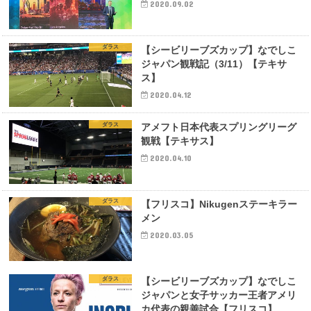
2020.09.02
ダラス
【シービリーブズカップ】なでしこ
ジャパン観戦記（3/11）【テキサ
ス】
2020.04.12
ダラス
アメフト日本代表スプリングリーグ
観戦【テキサス】
2020.04.10
ダラス
【フリスコ】Nikugenステーキラー
メン
2020.03.05
ダラス
【シービリーブズカップ】なでしこ
ジャパンと女子サッカー王者アメリ
カ代表の親善試合【フリスコ】