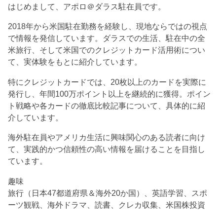
はじめまして、アポロ＠ダラス駐在員です。
2018年から米国駐在勤務を経験し、現地ならではの視点
で情報を発信しています。ダラスでの生活、駐在中の全
米旅行、そして米国でのクレジットカード活用術につい
て、実体験をもとに紹介しています。
特にクレジットカードでは、20枚以上のカードを実際に
発行し、年間100万ポイント以上を継続的に獲得。ポイン
ト戦略や各カードの徹底比較記事について、具体的に紹
介しています。
海外駐在員やアメリカ生活に興味関心のある読者に向け
て、実践的かつ信頼性の高い情報を届けることを目指し
ています。
趣味
旅行（日本47都道府県＆海外20か国）、英語学習、スポ
ーツ観戦、海外ドラマ、読書、クレカ収集、米国株投資