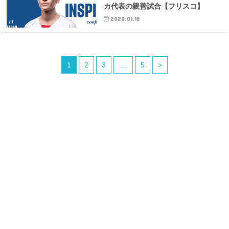
カ代表の親善試合【フリスコ】
2020.01.18
1
2
3
…
5
>