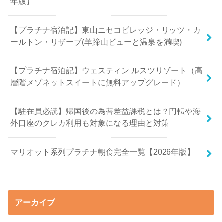
年版】
【プラチナ宿泊記】東山ニセコビレッジ・リッツ・カ
ールトン・リザーブ(羊蹄山ビューと温泉を満喫)
【プラチナ宿泊記】ウェスティン ルスツリゾート（高
層階メゾネットスイートに無料アップグレード）
【駐在員必読】帰国後の為替差益課税とは？円転や海
外口座のクレカ利用も対象になる理由と対策
マリオット系列プラチナ朝食完全一覧【2026年版】
アーカイブ