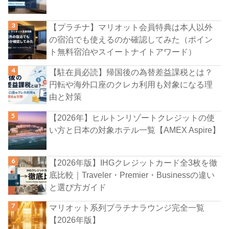
【プラチナ】マリオット会員特典は本人以外
の宿泊でも使えるのか確認してみた（ポイン
ト無料宿泊やスイートナイトアワード）
【駐在員必読】帰国後の為替差益課税とは？
円転や海外口座のクレカ利用も対象になる理
由と対策
【2026年】ヒルトンリゾートクレジットの使
い方と日本の対象ホテル一覧【AMEX Aspire】
【2026年版】IHGクレジットカード全3枚を徹
底比較｜Traveler・Premier・Businessの違い
と選び方ガイド
マリオット系列プラチナラウンジ完全一覧
【2026年版】