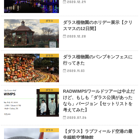
2020.12.29
ダラス
ダラス植物園のホリデー展示【クリ
スマスの12日間】
2020.12.28
ダラス
ダラス植物園のパンプキンフェスに
行ってきた
2020.11.03
ダラス
RADWIMPSワールドツアーは中止だ
けど、もしも「ダラス公演があった
なら」バージョン【セットリストを
考えてみた】
2020.07.26
ダラス
【ダラス】ラブフィールド空港の最
先端航空博物館