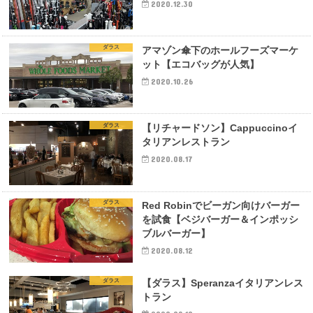
2020.12.30
ダラス
アマゾン傘下のホールフーズマーケ
ット【エコバッグが人気】
2020.10.26
ダラス
【リチャードソン】Cappuccinoイ
タリアンレストラン
2020.08.17
ダラス
Red Robinでビーガン向けバーガー
を試食【ベジバーガー＆インポッシ
ブルバーガー】
2020.08.12
ダラス
【ダラス】Speranzaイタリアンレス
トラン