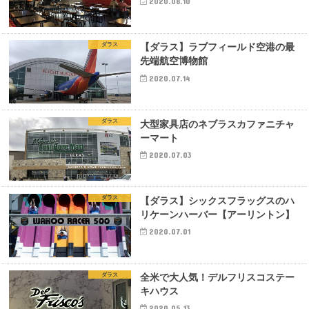
2020.08.10
ダラス
【ダラス】ラブフィールド空港の最
先端航空博物館
2020.07.14
ダラス
大型家具店のネブラスカファニチャ
ーマート
2020.07.03
ダラス
【ダラス】シックスフラッグスのハ
リケーンハーバー【アーリントン】
2020.07.01
ダラス
全米で大人気！デルフリスコステー
キハウス
2020.05.13