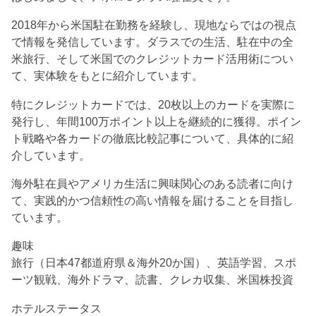
2018年から米国駐在勤務を経験し、現地ならではの視点
で情報を発信しています。ダラスでの生活、駐在中の全
米旅行、そして米国でのクレジットカード活用術につい
て、実体験をもとに紹介しています。
特にクレジットカードでは、20枚以上のカードを実際に
発行し、年間100万ポイント以上を継続的に獲得。ポイン
ト戦略や各カードの徹底比較記事について、具体的に紹
介しています。
海外駐在員やアメリカ生活に興味関心のある読者に向け
て、実践的かつ信頼性の高い情報を届けることを目指し
ています。
趣味
旅行（日本47都道府県＆海外20か国）、英語学習、スポ
ーツ観戦、海外ドラマ、読書、クレカ収集、米国株投資
ホテルステータス