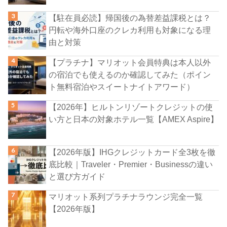
【駐在員必読】帰国後の為替差益課税とは？
円転や海外口座のクレカ利用も対象になる理
由と対策
【プラチナ】マリオット会員特典は本人以外
の宿泊でも使えるのか確認してみた（ポイン
ト無料宿泊やスイートナイトアワード）
【2026年】ヒルトンリゾートクレジットの使
い方と日本の対象ホテル一覧【AMEX Aspire】
【2026年版】IHGクレジットカード全3枚を徹
底比較｜Traveler・Premier・Businessの違い
と選び方ガイド
マリオット系列プラチナラウンジ完全一覧
【2026年版】