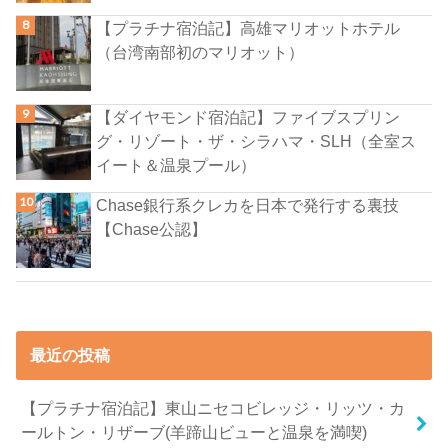
【プラチナ宿泊記】高雄マリオットホテル
（台湾南部初のマリオット）
【ダイヤモンド宿泊記】ファイブスプリン
グ・リゾート・ザ・シラハマ・SLH（全室ス
イート＆温泉プール）
Chase銀行系クレカを日本で発行する裏技
【Chase公認】
最近の投稿
【プラチナ宿泊記】東山ニセコビレッジ・リッツ・カ
ールトン・リザーブ(羊蹄山ビューと温泉を満喫)