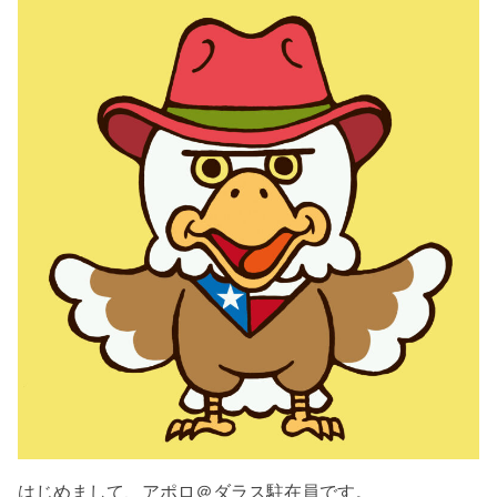
はじめまして、アポロ＠ダラス駐在員です。