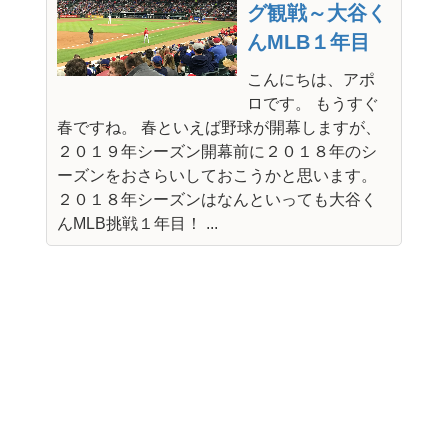
グ観戦～大谷く
んMLB１年目
こんにちは、アポ
ロです。 もうすぐ
春ですね。 春といえば野球が開幕しますが、
２０１９年シーズン開幕前に２０１８年のシ
ーズンをおさらいしておこうかと思います。
２０１８年シーズンはなんといっても大谷く
んMLB挑戦１年目！ ...