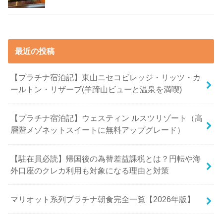
最近の投稿
【プラチナ宿泊記】東山ニセコビレッジ・リッツ・カ
ールトン・リザーブ(羊蹄山ビューと温泉を満喫)
【プラチナ宿泊記】ウェスティン ルスツリゾート（高
層階メゾネットスイートに無料アップグレード）
【駐在員必読】帰国後の為替差益課税とは？円転や海
外口座のクレカ利用も対象になる理由と対策
マリオット系列プラチナ朝食完全一覧【2026年版】