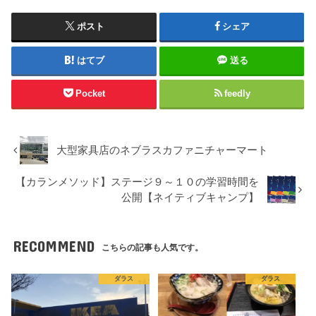
ポスト
シェア
はてブ
送る
Pocket
feedly
大型家具店のネブラスカファニチャーマート
【カランメソッド】ステージ９～１０の学習時間を
公開【ネイティブキャンプ】
RECOMMEND
こちらの記事も人気です。
ダラス
ダラス