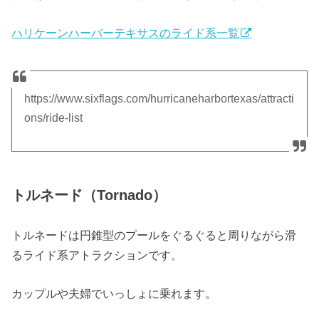
ハリケーンハーバーテキサスのライド系一覧
https://www.sixflags.com/hurricaneharbortexas/attracti
ons/ride-list
トルネード（Tornado）
トルネードは円錐型のプールをぐるぐると周りながら滑
るライド系アトラクションです。
カップルや夫婦でいっしょに乗れます。