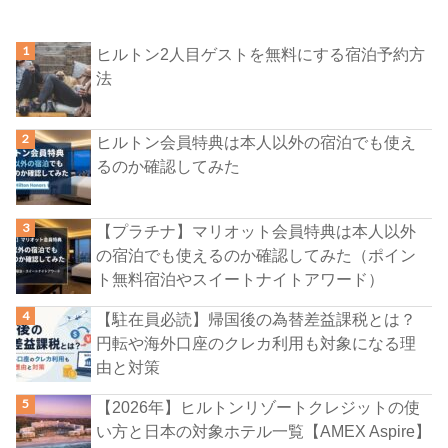
ヒルトン2人目ゲストを無料にする宿泊予約方
法
ヒルトン会員特典は本人以外の宿泊でも使え
るのか確認してみた
【プラチナ】マリオット会員特典は本人以外
の宿泊でも使えるのか確認してみた（ポイン
ト無料宿泊やスイートナイトアワード）
【駐在員必読】帰国後の為替差益課税とは？
円転や海外口座のクレカ利用も対象になる理
由と対策
【2026年】ヒルトンリゾートクレジットの使
い方と日本の対象ホテル一覧【AMEX Aspire】