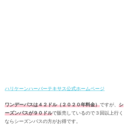
ハリケーンハーバーテキサス公式ホームページ
ワンデーパスは４２ドル（２０２０年料金）
ですが、
シ
ーズンパスが９０ドル
で販売しているので３回以上行く
ならシーズンパスの方がお得です。