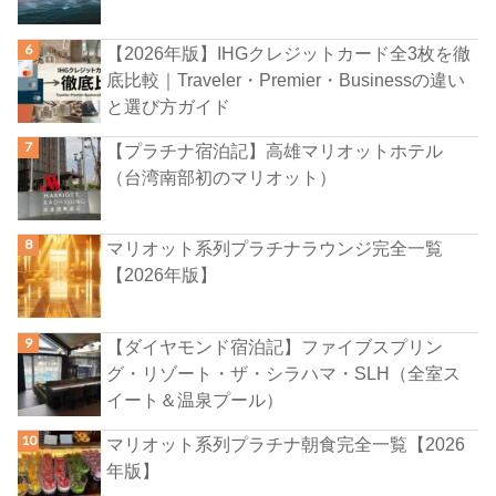
【2026年版】IHGクレジットカード全3枚を徹
底比較｜Traveler・Premier・Businessの違い
と選び方ガイド
【プラチナ宿泊記】高雄マリオットホテル
（台湾南部初のマリオット）
マリオット系列プラチナラウンジ完全一覧
【2026年版】
【ダイヤモンド宿泊記】ファイブスプリン
グ・リゾート・ザ・シラハマ・SLH（全室ス
イート＆温泉プール）
マリオット系列プラチナ朝食完全一覧【2026
年版】