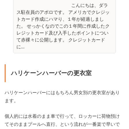
こんにちは、ダラ
ス駐在員のアポロです。 アメリカでクレジッ
トカード作成にハマり、１年が経過しまし
た。 せっかくなのでこの１年間に作成したク
レジットカード及び入手したポイントについ
て赤裸々に公開します。 クレジットカード
に...
ハリケーンハーバーの更衣室
ハリケーンハーバーにはもちろん男女別の更衣室があり
ます。
個人的には水着のまま車で行って、ロッカーに荷物預け
てそのままプールへ直行、という流れが一番楽で早いで