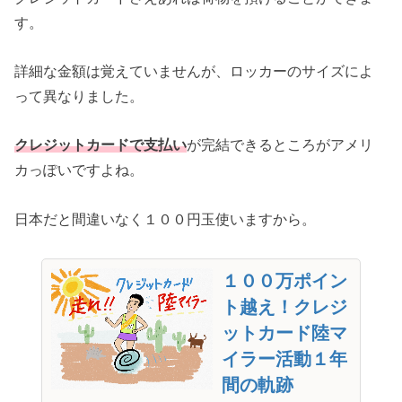
す。
詳細な金額は覚えていませんが、ロッカーのサイズによ
って異なりました。
クレジットカードで支払い
が完結できるところがアメリ
カっぽいですよね。
日本だと間違いなく１００円玉使いますから。
１００万ポイン
ト越え！クレジ
ットカード陸マ
イラー活動１年
間の軌跡