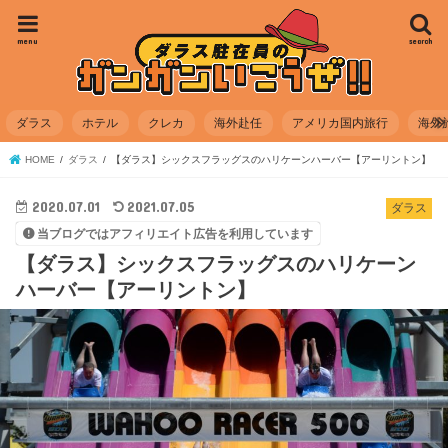
menu
search
ダラス
ホテル
クレカ
海外赴任
アメリカ国内旅行
海外
HOME
ダラス
【ダラス】シックスフラッグスのハリケーンハーバー【アーリントン】
2020.07.01
2021.07.05
ダラス
当ブログではアフィリエイト広告を利用しています
【ダラス】シックスフラッグスのハリケーン
ハーバー【アーリントン】