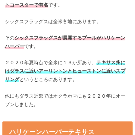
トコースターで有名
です。
シックスフラッグスは全米各地にあります。
その
シックスフラッグスが展開するプールがハリケーン
ハーバー
です。
２０２０年夏時点で全米に１３か所あり、
テキサス州に
はダラスに近いアーリントンとヒューストンに近いスプ
リング
というところにあります。
他にもダラス近郊ではオクラホマにも２０２０年にオー
プンしました。
ハリケーンハーバーテキサス