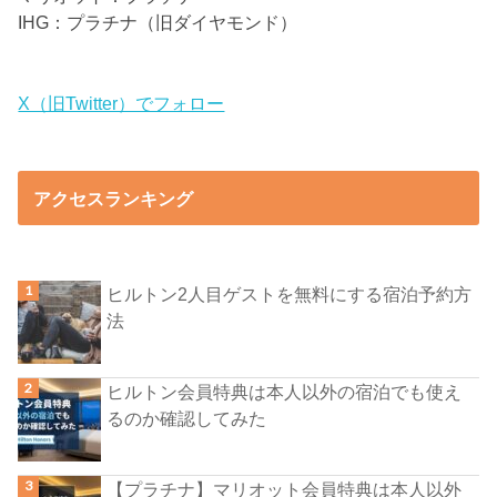
IHG：プラチナ（旧ダイヤモンド）
X（旧Twitter）でフォロー
アクセスランキング
ヒルトン2人目ゲストを無料にする宿泊予約方
法
ヒルトン会員特典は本人以外の宿泊でも使え
るのか確認してみた
【プラチナ】マリオット会員特典は本人以外