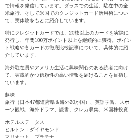
で情報を発信しています。ダラスでの生活、駐在中の全
米旅行、そして米国でのクレジットカード活用術につい
て、実体験をもとに紹介しています。
特にクレジットカードでは、20枚以上のカードを実際に
発行し、年間100万ポイント以上を継続的に獲得。ポイン
ト戦略や各カードの徹底比較記事について、具体的に紹
介しています。
海外駐在員やアメリカ生活に興味関心のある読者に向け
て、実践的かつ信頼性の高い情報を届けることを目指し
ています。
趣味
旅行（日本47都道府県＆海外20か国）、英語学習、スポ
ーツ観戦、海外ドラマ、読書、クレカ収集、米国株投資
ホテルステータス
ヒルトン：ダイヤモンド
マリオット：プラチナ