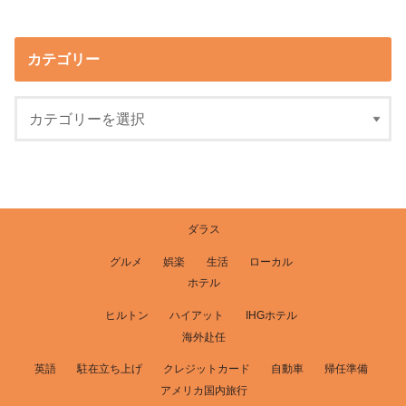
カテゴリー
ダラス
グルメ
娯楽
生活
ローカル
ホテル
ヒルトン
ハイアット
IHGホテル
海外赴任
英語
駐在立ち上げ
クレジットカード
自動車
帰任準備
アメリカ国内旅行