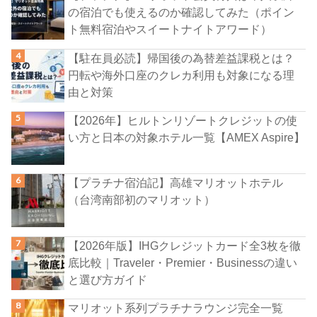
の宿泊でも使えるのか確認してみた（ポイン
ト無料宿泊やスイートナイトアワード）
【駐在員必読】帰国後の為替差益課税とは？
円転や海外口座のクレカ利用も対象になる理
由と対策
【2026年】ヒルトンリゾートクレジットの使
い方と日本の対象ホテル一覧【AMEX Aspire】
【プラチナ宿泊記】高雄マリオットホテル
（台湾南部初のマリオット）
【2026年版】IHGクレジットカード全3枚を徹
底比較｜Traveler・Premier・Businessの違い
と選び方ガイド
マリオット系列プラチナラウンジ完全一覧