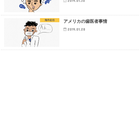
2019.01.30
海外赴任
アメリカの歯医者事情
2019.01.28