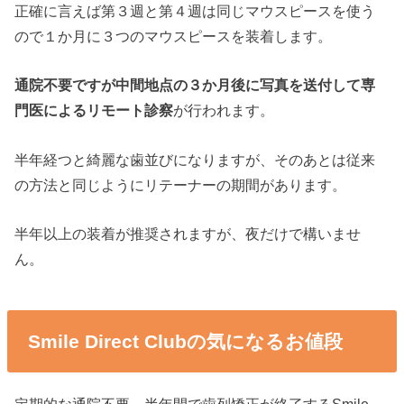
正確に言えば第３週と第４週は同じマウスピースを使う
ので１か月に３つのマウスピースを装着します。
通院不要ですが中間地点の３か月後に写真を送付して専
門医によるリモート診察
が行われます。
半年経つと綺麗な歯並びになりますが、そのあとは従来
の方法と同じようにリテーナーの期間があります。
半年以上の装着が推奨されますが、夜だけで構いませ
ん。
Smile Direct Clubの気になるお値段
定期的な通院不要、半年間で歯列矯正が終了するSmile