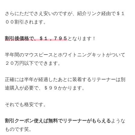
さらにただでさえ安いのですが、紹介リンク経由で＄１
００割引されます。
割引後価格で、＄１，７９５
となります！
半年間のマウスピースとホワイトニングキットがついて
２０万円以下でできます。
正確には半年が経過したあとに装着するリテーナーは別
途購入が必要で、＄９９かかります。
それでも格安です。
割引クーポン使えば無料でリテーナーがもらえる
ような
ものです笑。