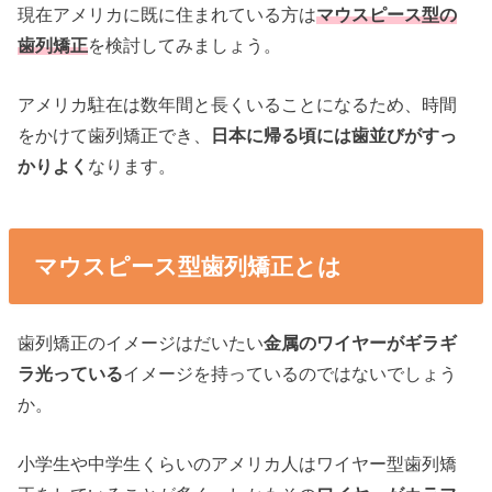
現在アメリカに既に住まれている方は
マウスピース型の
歯列矯正
を検討してみましょう。
アメリカ駐在は数年間と長くいることになるため、時間
をかけて歯列矯正でき、
日本に帰る頃には歯並びがすっ
かりよく
なります。
マウスピース型歯列矯正とは
歯列矯正のイメージはだいたい
金属のワイヤーがギラギ
ラ光っている
イメージを持っているのではないでしょう
か。
小学生や中学生くらいのアメリカ人はワイヤー型歯列矯