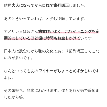
結局
大人になってから自腹で歯列矯正
しました。
あのときやっていれば、と少し後悔しています。
アメリカ人は皆さん
歯並びがよく、ホワイトニングを定
期的にしているほど歯に時間もお金もかけて
います。
日本人は残念ながら恥の文化であまり歯列矯正してこな
い方が多いです。
なんといってもあの
ワイヤーがちょっと恥ずかしい
です
よね。
その気持ち、非常にわかります。僕もあれが嫌で辞めま
したから笑。