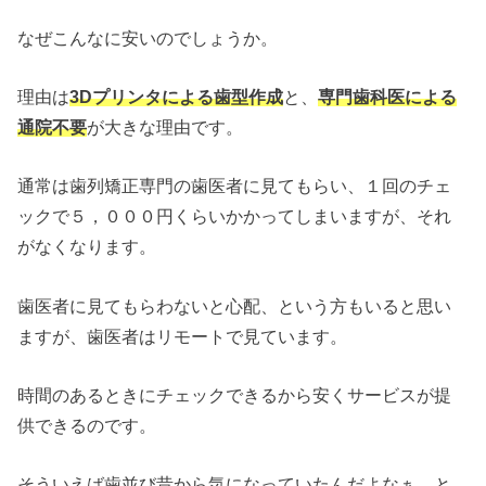
なぜこんなに安いのでしょうか。
理由は
3Dプリンタによる歯型作成
と、
専門歯科医による
通院不要
が大きな理由です。
通常は歯列矯正専門の歯医者に見てもらい、１回のチェ
ックで５，０００円くらいかかってしまいますが、それ
がなくなります。
歯医者に見てもらわないと心配、という方もいると思い
ますが、歯医者はリモートで見ています。
時間のあるときにチェックできるから安くサービスが提
供できるのです。
そういえば歯並び昔から気になっていたんだよなぁ、と