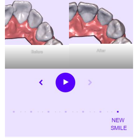
After
Before