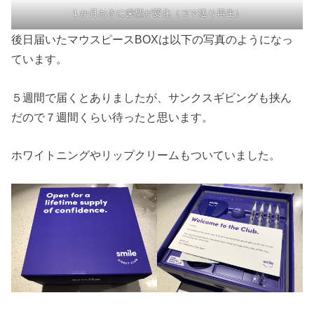
１か月おきに歯型が変化（コマ送り再生）
後日届いたマウスピースBOXは以下の写真のようになっ
ています。
５週間で届くとありましたが、サンクスギビングも挟ん
だので７週間くらい待ったと思います。
ホワイトニングやリップクリームもついていました。