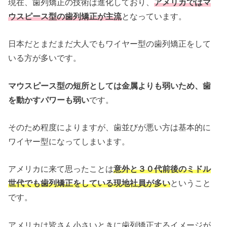
現在、歯列矯正の技術は進化しており、
アメリカではマ
ウスピース型の歯列矯正が主流
となっています。
日本だとまだまだ大人でもワイヤー型の歯列矯正をして
いる方が多いです。
マウスピース型の短所としては金属よりも弱いため、歯
を動かすパワーも弱い
です。
そのため程度によりますが、歯並びが悪い方は基本的に
ワイヤー型になってしまいます。
アメリカに来て思ったことは
意外と３０代前後のミドル
世代でも歯列矯正をしている現地社員が多い
ということ
です。
アメリカは皆さん小さいときに歯列矯正するイメージが