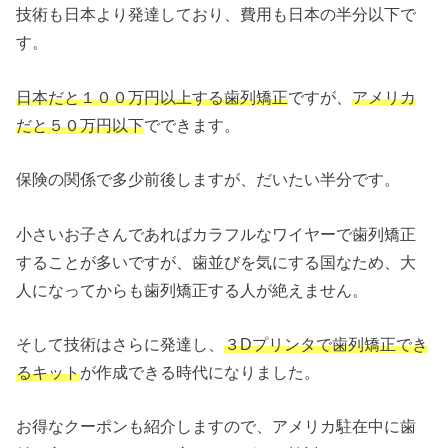
技術も日本より発達しており、費用も日本の半分以下で
す。
日本だと１００万円以上する歯列矯正
ですが、
アメリカ
だと５０万円以下
でできます。
保険の関係で多少前後しますが、だいたい半分です。
小さいお子さんであればカラフルなワイヤーで歯列矯正
することが多いですが、歯並びを気にする国なため、大
人になってからも歯列矯正する人が絶えません。
そして技術はさらに発達し、
３Dプリンタで歯列矯正でき
るキット
が作成できる時代になりました。
お得なクーポンも紹介しますので、アメリカ駐在中に歯