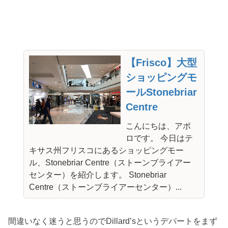
【Frisco】大型
ショッピングモ
ールStonebriar
Centre
こんにちは、アポ
ロです。 今日はテ
キサス州フリスコにあるショッピングモー
ル、Stonebriar Centre（ストーンブライアー
センター）を紹介します。 Stonebriar
Centre（ストーンブライアーセンター）...
間違いなく迷うと思うのでDillard’sというデパートをまず