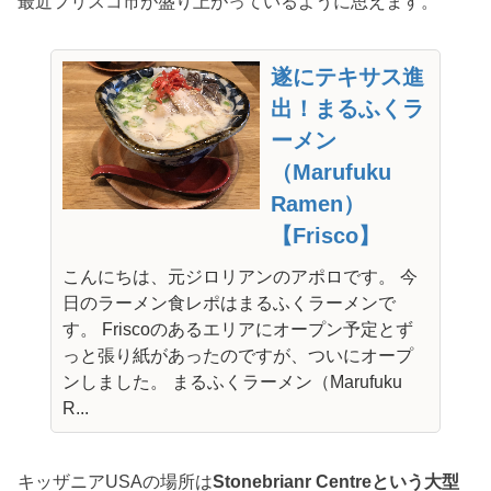
最近フリスコ市が盛り上がっているように思えます。
遂にテキサス進
出！まるふくラ
ーメン
（Marufuku
Ramen）
【Frisco】
こんにちは、元ジロリアンのアポロです。 今
日のラーメン食レポはまるふくラーメンで
す。 Friscoのあるエリアにオープン予定とず
っと張り紙があったのですが、ついにオープ
ンしました。 まるふくラーメン（Marufuku
R...
キッザニアUSAの場所は
Stonebrianr Centreという大型