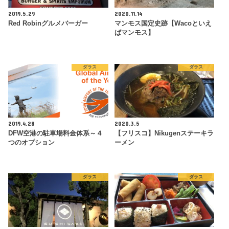
2019.5.29
2020.11.14
Red Robinグルメバーガー
マンモス国定史跡【Wacoといえ
ばマンモス】
ダラス
ダラス
2019.4.28
2020.3.5
DFW空港の駐車場料金体系～４
【フリスコ】Nikugenステーキラ
つのオプション
ーメン
ダラス
ダラス