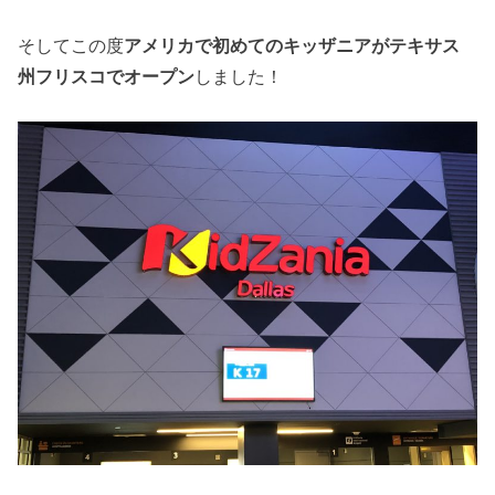
そしてこの度
アメリカで初めてのキッザニアがテキサス
州フリスコでオープン
しました！