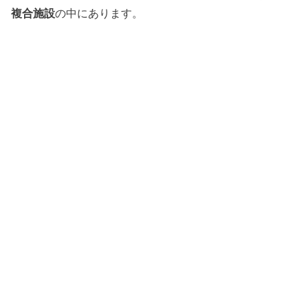
複合施設
の中にあります。