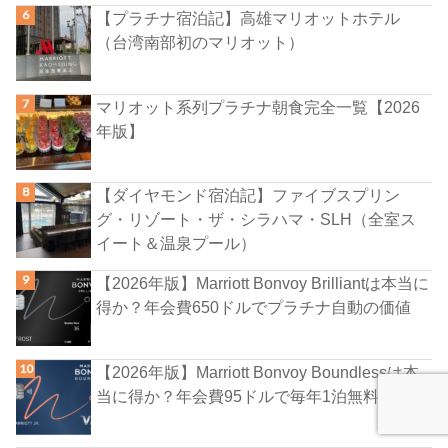
【プラチナ宿泊記】高雄マリオットホテル
（台湾南部初のマリオット）
マリオット系列プラチナ朝食完全一覧【2026
年版】
【ダイヤモンド宿泊記】ファイブスプリン
グ・リゾート・ザ・シラハマ・SLH（全室ス
イート＆温泉プール）
【2026年版】Marriott Bonvoy Brilliantは本当に
得か？年会費650ドルでプラチナ自動の価値
【2026年版】Marriott Bonvoy Boundlessは本
当に得か？年会費95ドルで毎年1泊無料の実力