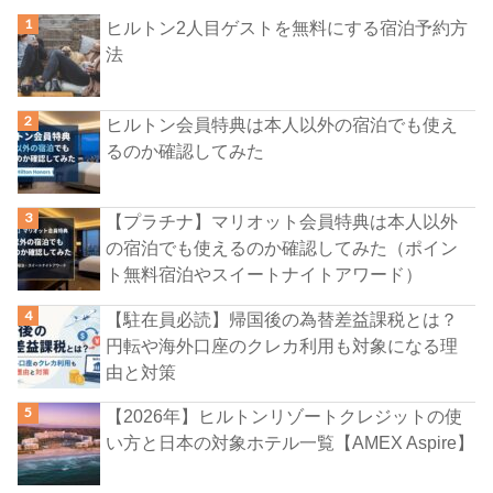
ヒルトン2人目ゲストを無料にする宿泊予約方
法
ヒルトン会員特典は本人以外の宿泊でも使え
るのか確認してみた
【プラチナ】マリオット会員特典は本人以外
の宿泊でも使えるのか確認してみた（ポイン
ト無料宿泊やスイートナイトアワード）
【駐在員必読】帰国後の為替差益課税とは？
円転や海外口座のクレカ利用も対象になる理
由と対策
【2026年】ヒルトンリゾートクレジットの使
い方と日本の対象ホテル一覧【AMEX Aspire】