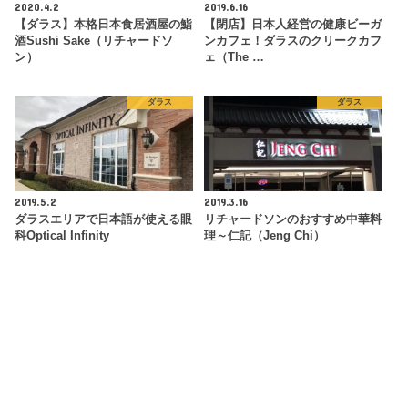
2020.4.2
2019.6.16
【ダラス】本格日本食居酒屋の鮨
【閉店】日本人経営の健康ビーガ
酒Sushi Sake（リチャードソ
ンカフェ！ダラスのクリークカフ
ン）
ェ（The …
ダラス
ダラス
2019.5.2
2019.3.16
ダラスエリアで日本語が使える眼
リチャードソンのおすすめ中華料
科Optical Infinity
理～仁記（Jeng Chi）