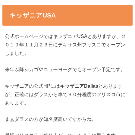
キッザニアUSA
公式ホームページではキッザニアUSAとありますが、２
０１９年１１月２３日にテキサス州フリスコでオープン
しました。
来年以降シカゴやニューヨークでもオープン予定です。
キッザニアの公式HPには
キッザニアDallas
とあります
が、正確にはダラスから車で３０分程度のフリスコ市に
あります。
まぁダラスの方が知名度高いですからね。