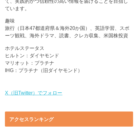
て、実践的かつ信頼性の高い情報を届けることを目指し
ています。
趣味
旅行（日本47都道府県＆海外20か国）、英語学習、スポ
ーツ観戦、海外ドラマ、読書、クレカ収集、米国株投資
ホテルステータス
ヒルトン：ダイヤモンド
マリオット：プラチナ
IHG：プラチナ（旧ダイヤモンド）
X（旧Twitter）でフォロー
アクセスランキング