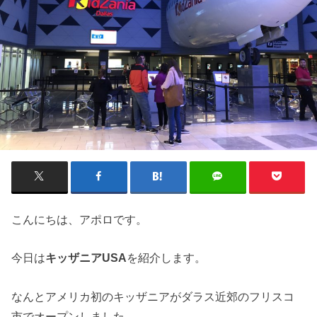
こんにちは、アポロです。
今日は
キッザニアUSA
を紹介します。
なんとアメリカ初のキッザニアがダラス近郊のフリスコ
市でオープンしました。