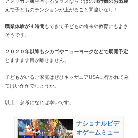
アメリカン航空有するダラスならではの
飛行機のお出迎
え
で子どものテンションが上がること間違いなし！
職業体験が４時間
もできて子どもの将来や教育にもよさ
そうです。
２０２０年以降もシカゴやニューヨークなどで展開予定
とますます目が離せません。
子どもがいるご家庭はぜひキッザニアUSAに行かれてみ
てはいかがでしょうか。
以上、参考になれば幸いです。
ナショナルビデ
オゲームミュー