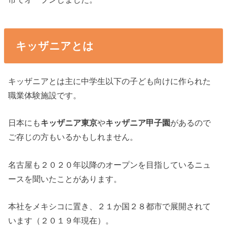
キッザニアとは
キッザニアとは主に中学生以下の子ども向けに作られた
職業体験施設です。
日本にも
キッザニア東京
や
キッザニア甲子園
があるので
ご存じの方もいるかもしれません。
名古屋も２０２０年以降のオープンを目指しているニュ
ースを聞いたことがあります。
本社をメキシコに置き、２１か国２８都市で展開されて
います（２０１９年現在）。