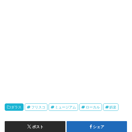
ダラス
フリスコ
ミュージアム
ローカル
娯楽
ポスト
シェア