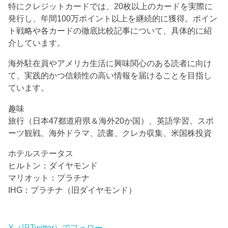
特にクレジットカードでは、20枚以上のカードを実際に
発行し、年間100万ポイント以上を継続的に獲得。ポイン
ト戦略や各カードの徹底比較記事について、具体的に紹
介しています。
海外駐在員やアメリカ生活に興味関心のある読者に向け
て、実践的かつ信頼性の高い情報を届けることを目指し
ています。
趣味
旅行（日本47都道府県＆海外20か国）、英語学習、スポ
ーツ観戦、海外ドラマ、読書、クレカ収集、米国株投資
ホテルステータス
ヒルトン：ダイヤモンド
マリオット：プラチナ
IHG：プラチナ（旧ダイヤモンド）
X（旧Twitter）でフォロー