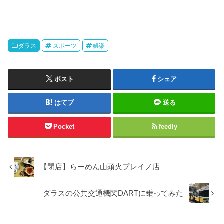
ダラス
スポーツ
娯楽
ポスト
シェア
はてブ
送る
Pocket
feedly
【閉店】らーめん山頭火プレイノ店
ダラスの公共交通機関DARTに乗ってみた