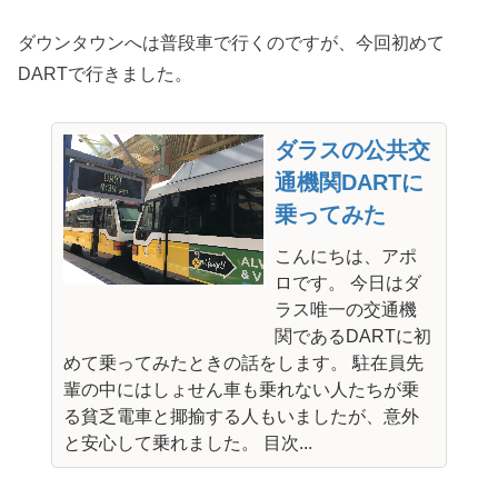
ダウンタウンへは普段車で行くのですが、今回初めて
DARTで行きました。
ダラスの公共交
通機関DARTに
乗ってみた
こんにちは、アポ
ロです。 今日はダ
ラス唯一の交通機
関であるDARTに初
めて乗ってみたときの話をします。 駐在員先
輩の中にはしょせん車も乗れない人たちが乗
る貧乏電車と揶揄する人もいましたが、意外
と安心して乗れました。 目次...