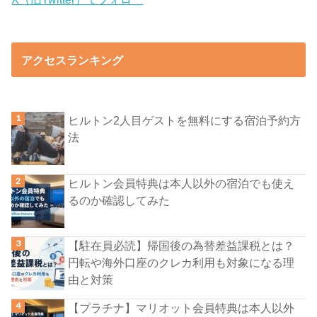
アクセスランキング
ヒルトン2人目ゲストを無料にする宿泊予約方
法
ヒルトン会員特典は本人以外の宿泊でも使え
るのか確認してみた
【駐在員必読】帰国後の為替差益課税とは？
円転や海外口座のクレカ利用も対象になる理
由と対策
【プラチナ】マリオット会員特典は本人以外