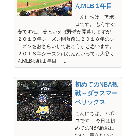
んMLB１年目
こんにちは、アポ
ロです。 もうすぐ
春ですね。 春といえば野球が開幕しますが、
２０１９年シーズン開幕前に２０１８年のシ
ーズンをおさらいしておこうかと思います。
２０１８年シーズンはなんといっても大谷く
んMLB挑戦１年目！ ...
初めてのNBA観
戦～ダラスマー
ベリックス
こんにちは、アポ
ロです。 今日は初
めてのNBA観戦に
ついて書きたいと