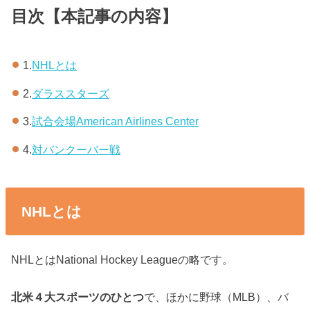
目次【本記事の内容】
1.
NHLとは
2.
ダラススターズ
3.
試合会場American Airlines Center
4.
対バンクーバー戦
NHLとは
NHLとはNational Hockey Leagueの略です。
北米４大スポーツのひとつ
で、ほかに野球（MLB）、バ