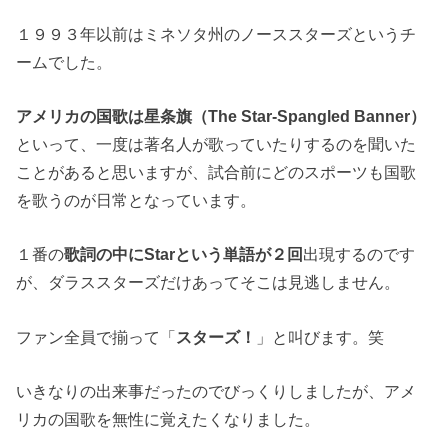
１９９３年以前はミネソタ州のノーススターズというチ
ームでした。
アメリカの国歌は星条旗（The Star-Spangled Banner）
といって、一度は著名人が歌っていたりするのを聞いた
ことがあると思いますが、試合前にどのスポーツも国歌
を歌うのが日常となっています。
１番の
歌詞の中にStarという単語が２回
出現するのです
が、ダラススターズだけあってそこは見逃しません。
ファン全員で揃って「
スターズ！
」と叫びます。笑
いきなりの出来事だったのでびっくりしましたが、アメ
リカの国歌を無性に覚えたくなりました。