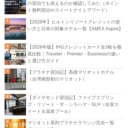
の宿泊でも使えるのか確認してみた（ポイン
ト無料宿泊やスイートナイトアワード）
【2026年】ヒルトンリゾートクレジットの使
い方と日本の対象ホテル一覧【AMEX Aspire】
【2026年版】IHGクレジットカード全3枚を徹
底比較｜Traveler・Premier・Businessの違い
と選び方ガイド
【プラチナ宿泊記】高雄マリオットホテル
（台湾南部初のマリオット）
【ダイヤモンド宿泊記】ファイブスプリン
グ・リゾート・ザ・シラハマ・SLH（全室ス
イート＆温泉プール）
マリオット系列プラチナラウンジ完全一覧