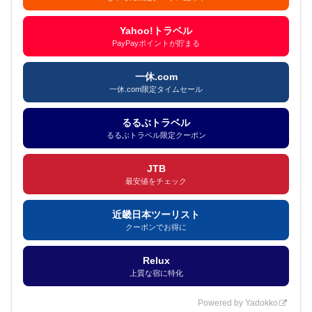
Yahoo!トラベル
PayPayポイントが貯まる
一休.com
一休.com限定タイムセール
るるぶトラベル
るるぶトラベル限定クーポン
JTB
最安値をチェック
近畿日本ツーリスト
クーポンでお得に
Relux
上質な宿に特化
Powered by Yadokko