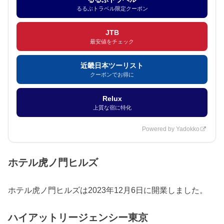
るるぶトラベル限定クーポン
JTB
最安値をチェック
近畿日本ツーリスト
クーポンでお得に
Relux
上質な宿に特化
Powered by Yadokko
ホテル虎ノ門ヒルズ
ホテル虎ノ門ヒルズは2023年12月6日に開業しました。
ハイアットリージェンシー東京