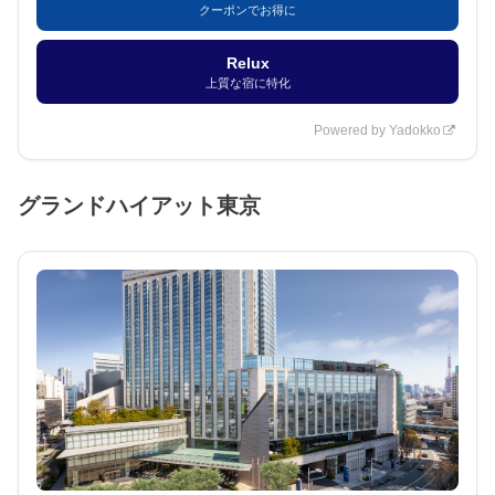
クーポンでお得に
Relux
上質な宿に特化
Powered by Yadokko
グランドハイアット東京