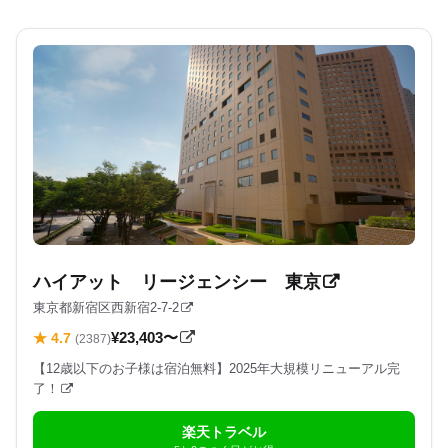
ハイアット リージェンシー 東京
東京都新宿区西新宿2-7-2
¥23,403〜
★ 4.7
(2387)
【12歳以下のお子様は宿泊無料】2025年大規模リニューアル完
了！
楽天トラベル