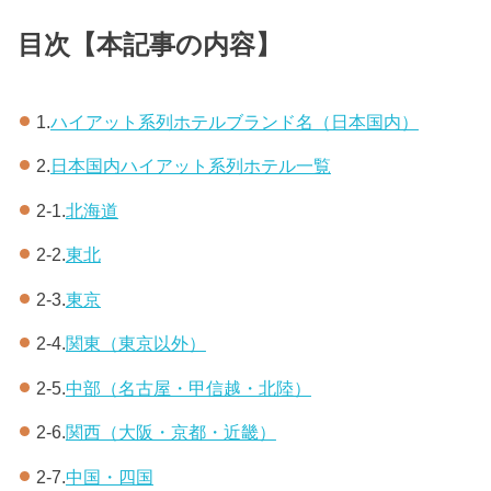
目次【本記事の内容】
1.
ハイアット系列ホテルブランド名（日本国内）
2.
日本国内ハイアット系列ホテル一覧
2-1.
北海道
2-2.
東北
2-3.
東京
2-4.
関東（東京以外）
2-5.
中部（名古屋・甲信越・北陸）
2-6.
関西（大阪・京都・近畿）
2-7.
中国・四国