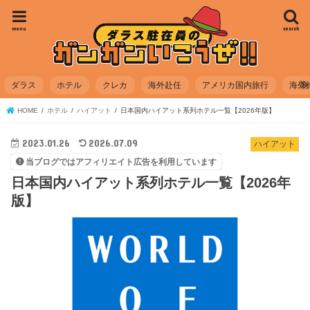
menu
search
ダラス
ホテル
クレカ
海外赴任
アメリカ国内旅行
海外
HOME
ホテル
ハイアット
日本国内ハイアット系列ホテル一覧【2026年版】
2023.01.26
2026.07.09
ハイアット
当ブログではアフィリエイト広告を利用しています
日本国内ハイアット系列ホテル一覧【2026年
版】