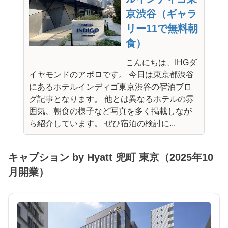
京渋谷（ギャラ
リー11で無料朝
食）
こんにちは、IHGダ
イヤモンドのアポロです。 今日は東京都渋谷
にあるホテルインディゴ東京渋谷の宿泊ブロ
グ記事となります。 他とは異なるホテルの雰
囲気、朝食の様子など写真を多く掲載しなが
ら紹介しています。 ぜひ宿泊の検討に...
キャプション by Hyatt 兜町 東京（2025年10
月開業）