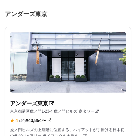
アンダーズ東京
アンダーズ東京
東京都港区虎ノ門1-23-4 虎ノ門ヒルズ 森タワー
¥43,854〜
★ 4
(40)
虎ノ門ヒルズの上層階に位置する、ハイアットが手掛ける日本初
のラグジュアリー ライフスタルホテル。