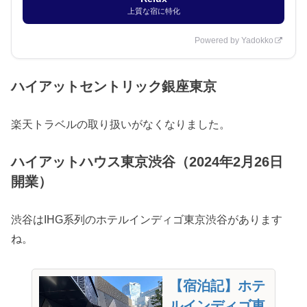
上質な宿に特化
Powered by Yadokko
ハイアットセントリック銀座東京
楽天トラベルの取り扱いがなくなりました。
ハイアットハウス東京渋谷（2024年2月26日
開業）
渋谷はIHG系列のホテルインディゴ東京渋谷があります
ね。
【宿泊記】ホテ
ルインディゴ東