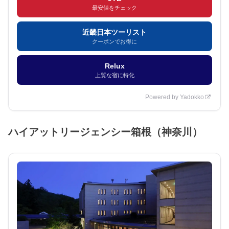
最安値をチェック
近畿日本ツーリスト
クーポンでお得に
Relux
上質な宿に特化
Powered by Yadokko
ハイアットリージェンシー箱根（神奈川）