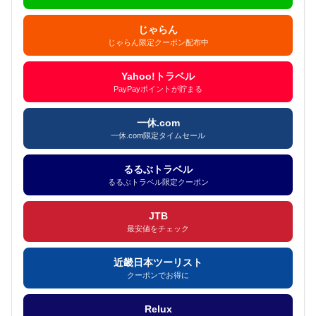
じゃらん
じゃらん限定クーポン配布中
Yahoo!トラベル
PayPayポイントが貯まる
一休.com
一休.com限定タイムセール
るるぶトラベル
るるぶトラベル限定クーポン
JTB
最安値をチェック
近畿日本ツーリスト
クーポンでお得に
Relux