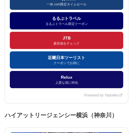
一休.com限定タイムセール
るるぶトラベル
るるぶトラベル限定クーポン
JTB
最安値をチェック
近畿日本ツーリスト
クーポンでお得に
Relux
上質な宿に特化
Powered by Yadokko
ハイアットリージェンシー横浜（神奈川）