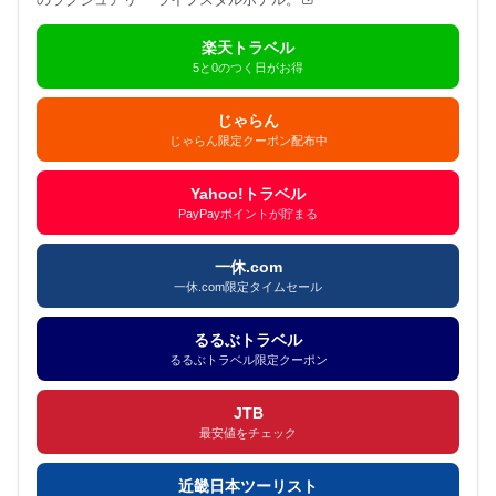
楽天トラベル
5と0のつく日がお得
じゃらん
じゃらん限定クーポン配布中
Yahoo!トラベル
PayPayポイントが貯まる
一休.com
一休.com限定タイムセール
るるぶトラベル
るるぶトラベル限定クーポン
JTB
最安値をチェック
近畿日本ツーリスト