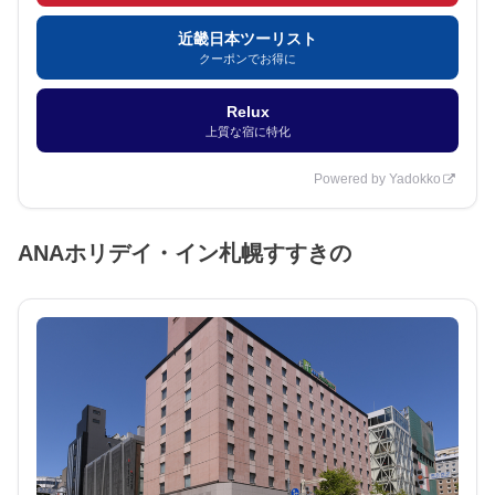
近畿日本ツーリスト
クーポンでお得に
Relux
上質な宿に特化
Powered by Yadokko
ANAホリデイ・イン札幌すすきの