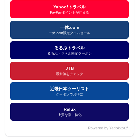
Yahoo!トラベル
PayPayポイントが貯まる
一休.com
一休.com限定タイムセール
るるぶトラベル
るるぶトラベル限定クーポン
JTB
最安値をチェック
近畿日本ツーリスト
クーポンでお得に
Relux
上質な宿に特化
Powered by Yadokko