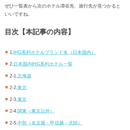
ぜひ一覧表から次のホテル滞在先、旅行先が見つかると
いいですね。
目次【本記事の内容】
1.
IHG系列ホテルブランド名（日本国内）
2.
日本国内IHG系列ホテル一覧
2-1.
北海道
2-2.
東北
2-3.
東京
2-4.
関東（東京以外）
2-5.
中部（名古屋・甲信越・北陸）