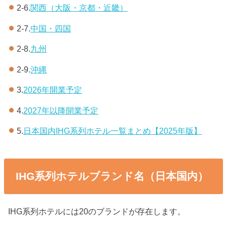
2-6.
関西（大阪・京都・近畿）
2-7.
中国・四国
2-8.
九州
2-9.
沖縄
3.
2026年開業予定
4.
2027年以降開業予定
5.
日本国内IHG系列ホテル一覧まとめ【2025年版】
IHG系列ホテルブランド名（日本国内）
IHG系列ホテルには20のブランドが存在します。