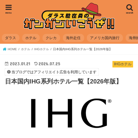
menu
search
ダラス
ホテル
クレカ
海外赴任
アメリカ国内旅行
海外
HOME
ホテル
IHGホテル
日本国内IHG系列ホテル一覧【2026年版】
2023.01.21
2026.07.25
IHGホテル
当ブログではアフィリエイト広告を利用しています
日本国内IHG系列ホテル一覧【2026年版】