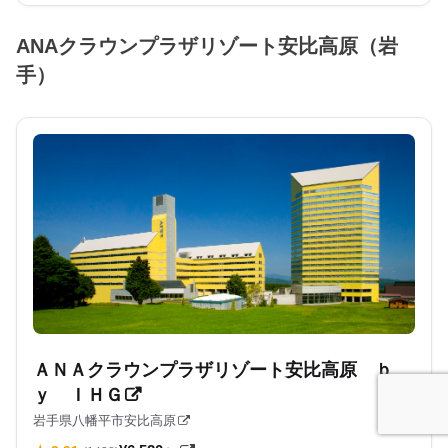
ANAクラウンプラザリゾート安比高原（岩
手）
ＡＮＡクラウンプラザリゾート安比高原 ｂ
ｙ ＩＨＧ
岩手県八幡平市安比高原