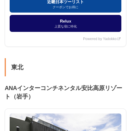
近畿日本ツーリスト
クーポンでお得に
Relux
上質な宿に特化
Powered by Yadokko
東北
ANAインターコンチネンタル安比高原リゾー
ト（岩手）