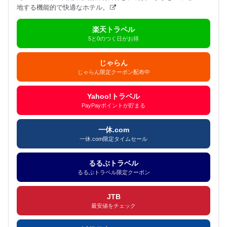
地する機能的で快適なホテル。
楽天トラベル
5と0のつく日がお得
じゃらん
じゃらん限定クーポン配布中
Yahoo!トラベル
PayPayポイントが貯まる
一休.com
一休.com限定タイムセール
るるぶトラベル
るるぶトラベル限定クーポン
JTB
最安値をチェック