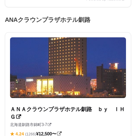
ANAクラウンプラザホテル釧路
ＡＮＡクラウンプラザホテル釧路 ｂｙ ＩＨ
Ｇ
北海道釧路市錦町3-7
¥12,500〜
★ 4.24
(1266)