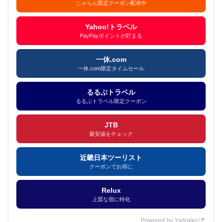
じゃらん限定クーポン配布中
Yahoo!トラベル
PayPayポイントが貯まる
一休.com
一休.com限定タイムセール
るるぶトラベル
るるぶトラベル限定クーポン
JTB
最安値をチェック
近畿日本ツーリスト
クーポンでお得に
Relux
上質な宿に特化
Powered by Yadokko