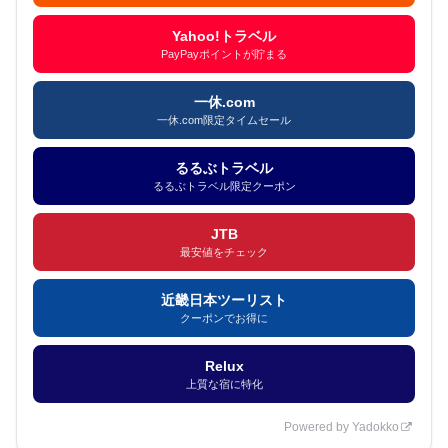
Yahoo!トラベル
PayPayポイントが貯まる
一休.com
一休.com限定タイムセール
るるぶトラベル
るるぶトラベル限定クーポン
JTB
最安値をチェック
近畿日本ツーリスト
クーポンでお得に
Relux
上質な宿に特化
Powered by Yadokko