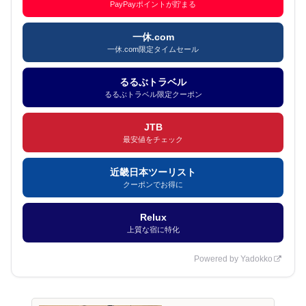
PayPayポイントが貯まる
一休.com
一休.com限定タイムセール
るるぶトラベル
るるぶトラベル限定クーポン
JTB
最安値をチェック
近畿日本ツーリスト
クーポンでお得に
Relux
上質な宿に特化
Powered by Yadokko