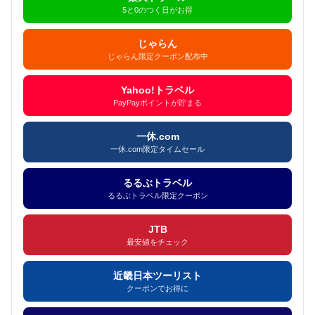
5と0のつく日がお得
じゃらん
じゃらん限定クーポン配布中
Yahoo!トラベル
PayPayポイントが貯まる
一休.com
一休.com限定タイムセール
るるぶトラベル
るるぶトラベル限定クーポン
JTB
最安値をチェック
近畿日本ツーリスト
クーポンでお得に