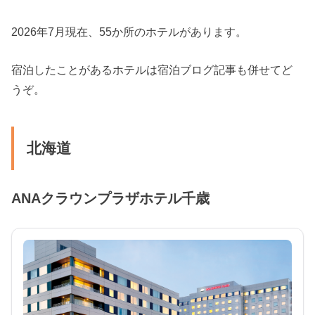
2026年7月現在、55か所のホテルがあります。
宿泊したことがあるホテルは宿泊ブログ記事も併せてど
うぞ。
北海道
ANAクラウンプラザホテル千歳