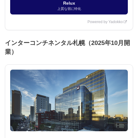
Relux
上質な宿に特化
Powered by Yadokko
インターコンチネンタル札幌（2025年10月開
業）