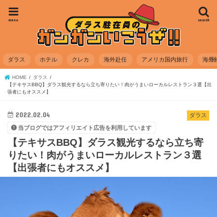
menu
search
ダラス
ホテル
クレカ
海外赴任
アメリカ国内旅行
海外
HOME
ダラス
【テキサスBBQ】ダラス観光するなら立ち寄りたい！肉がうまいローカルレストラン３選【出
張者にもオススメ】
2022.02.04
ダラス
当ブログではアフィリエイト広告を利用しています
【テキサスBBQ】ダラス観光するなら立ち寄
りたい！肉がうまいローカルレストラン３選
【出張者にもオススメ】