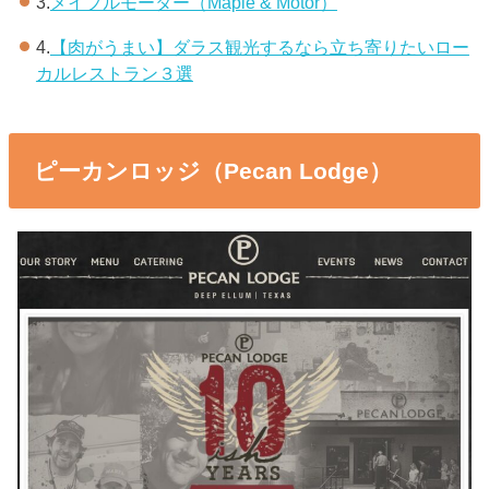
3.
メイプルモーター（Maple & Motor）
4.
【肉がうまい】ダラス観光するなら立ち寄りたいロー
カルレストラン３選
ピーカンロッジ（Pecan Lodge）