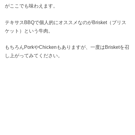
がここでも味わえます。
テキサスBBQで個人的にオススメなのがBrisket（ブリス
ケット）という牛肉。
もちろんPorkやChickenもありますが、一度はBrisketを召
し上がってみてください。