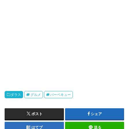
ダラス
グルメ
バーベキュー
ポスト
シェア
はてブ
送る