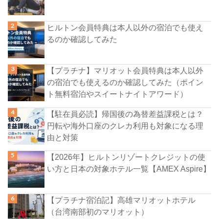
ヒルトン会員特典は本人以外の宿泊でも使え
るのか確認してみた
【プラチナ】マリオット会員特典は本人以外
の宿泊でも使えるのか確認してみた（ポイン
ト無料宿泊やスイートナイトアワード）
【駐在員必読】帰国後の為替差益課税とは？
円転や海外口座のクレカ利用も対象になる理
由と対策
【2026年】ヒルトンリゾートクレジットの使
い方と日本の対象ホテル一覧【AMEX Aspire】
【プラチナ宿泊記】高雄マリオットホテル
（台湾南部初のマリオット）