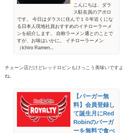
こんにちは、ダラ
ス駐在員のアポロ
です。 今日はダラスに住んで１０年近くにな
る日本人現地社員おすすめのイチローラーメ
ンを紹介します。 自称ラーメン通とのことで
すが、お味はいかに。 イチローラーメン
（Ichiro Ramen...
チェーン店だけどレッドロビンもけっこう美味いですよ
ね。
【バーガー無
料】会員登録し
て誕生月にRed
Robinのバーガ
ーを無料で食べ