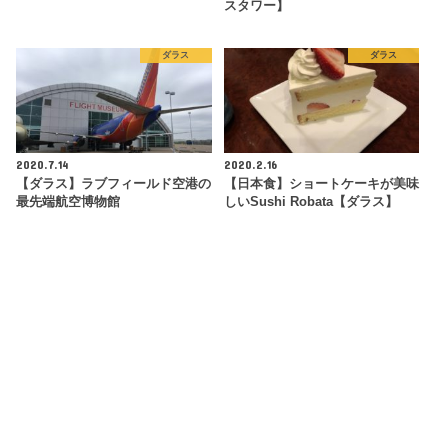
スタワー】
ダラス
ダラス
2020.7.14
2020.2.16
【ダラス】ラブフィールド空港の
【日本食】ショートケーキが美味
最先端航空博物館
しいSushi Robata【ダラス】