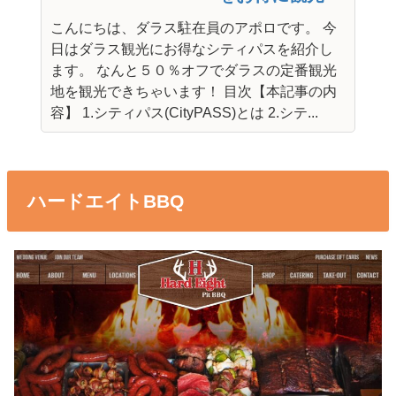
こんにちは、ダラス駐在員のアポロです。 今
日はダラス観光にお得なシティパスを紹介し
ます。 なんと５０％オフでダラスの定番観光
地を観光できちゃいます！ 目次【本記事の内
容】 1.シティパス(CityPASS)とは 2.シテ...
ハードエイトBBQ