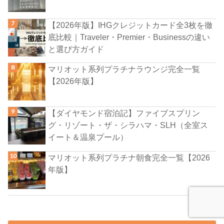
【2026年版】IHGクレジットカード全3枚を徹
底比較｜Traveler・Premier・Businessの違い
と選び方ガイド
マリオット系列プラチナラウンジ完全一覧
【2026年版】
【ダイヤモンド宿泊記】ファイブスプリン
グ・リゾート・ザ・シラハマ・SLH（全室ス
イート＆温泉プール）
マリオット系列プラチナ朝食完全一覧【2026
年版】