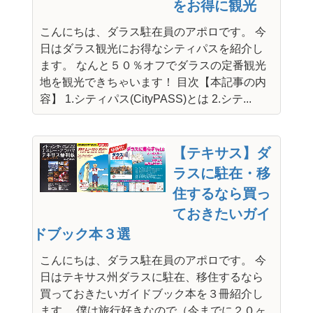
をお得に観光
こんにちは、ダラス駐在員のアポロです。 今
日はダラス観光にお得なシティパスを紹介し
ます。 なんと５０％オフでダラスの定番観光
地を観光できちゃいます！ 目次【本記事の内
容】 1.シティパス(CityPASS)とは 2.シテ...
【テキサス】ダ
ラスに駐在・移
住するなら買っ
ておきたいガイ
ドブック本３選
こんにちは、ダラス駐在員のアポロです。 今
日はテキサス州ダラスに駐在、移住するなら
買っておきたいガイドブック本を３冊紹介し
ます。 僕は旅行好きなので（今までに２０ヶ