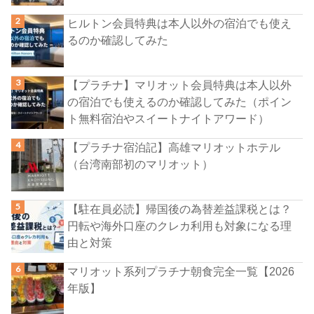
ヒルトン会員特典は本人以外の宿泊でも使え
るのか確認してみた
【プラチナ】マリオット会員特典は本人以外
の宿泊でも使えるのか確認してみた（ポイン
ト無料宿泊やスイートナイトアワード）
【プラチナ宿泊記】高雄マリオットホテル
（台湾南部初のマリオット）
【駐在員必読】帰国後の為替差益課税とは？
円転や海外口座のクレカ利用も対象になる理
由と対策
マリオット系列プラチナ朝食完全一覧【2026
年版】