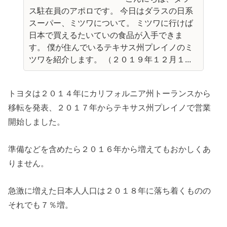
ス駐在員のアポロです。 今日はダラスの日系
スーパー、ミツワについて。 ミツワに行けば
日本で買えるたいていの食品が入手できま
す。 僕が住んでいるテキサス州プレイノのミ
ツワを紹介します。 （２０１９年１２月１...
トヨタは２０１４年にカリフォルニア州トーランスから
移転を発表、２０１７年からテキサス州プレイノで営業
開始しました。
準備などを含めたら２０１６年から増えてもおかしくあ
りません。
急激に増えた日本人人口は２０１８年に落ち着くものの
それでも７％増。