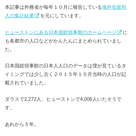
本記事は外務省が毎年１０月に報告している
海外在留邦
人の集計結果
を元にしています。
ヒューストンにある日本国総領事館のホームページ
に
も各都市の人口などがかんたんにまとめられていまし
た。
日本国総領事館の日本人人口のデータは僕が見ているタ
イミングでは少し古く２０１５年１０月当時の人口が記
載されていました。
ダラスで2,272人、ヒューストンで4,006人いたそうで
す。
あれから５年。