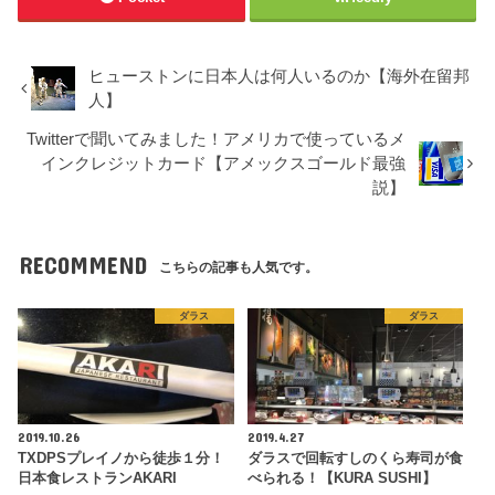
ヒューストンに日本人は何人いるのか【海外在留邦
人】
Twitterで聞いてみました！アメリカで使っているメ
インクレジットカード【アメックスゴールド最強
説】
RECOMMEND
こちらの記事も人気です。
ダラス
ダラス
2019.10.26
2019.4.27
TXDPSプレイノから徒歩１分！
ダラスで回転すしのくら寿司が食
日本食レストランAKARI
べられる！【KURA SUSHI】