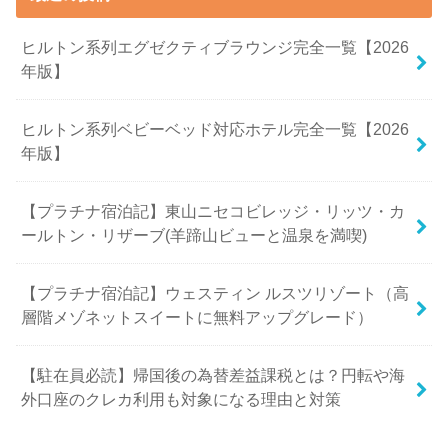
ヒルトン系列エグゼクティブラウンジ完全一覧【2026
年版】
ヒルトン系列ベビーベッド対応ホテル完全一覧【2026
年版】
【プラチナ宿泊記】東山ニセコビレッジ・リッツ・カ
ールトン・リザーブ(羊蹄山ビューと温泉を満喫)
【プラチナ宿泊記】ウェスティン ルスツリゾート（高
層階メゾネットスイートに無料アップグレード）
【駐在員必読】帰国後の為替差益課税とは？円転や海
外口座のクレカ利用も対象になる理由と対策