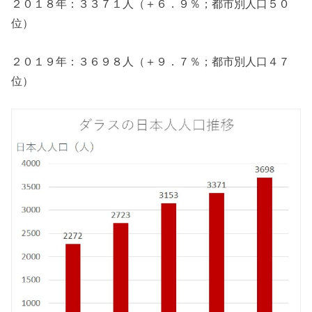
２０１８年：３３７１人（＋６．９％；都市別人口５０
位）
２０１９年：３６９８人（＋９．７％；都市別人口４７
位）