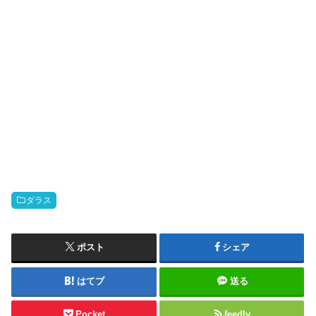
ダラス
ポスト
シェア
はてブ
送る
Pocket
feedly