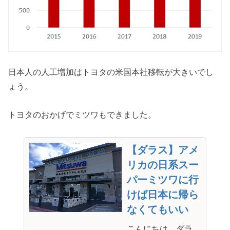
日本人の人工増加はトヨタの米国本社移転が大きいでし
ょう。
トヨタのおかげでミツワもできました。
【ダラス】アメ
リカの日系スー
パーミツワに行
けば日本に帰ら
なくてもいい
こんにちは、ダラ