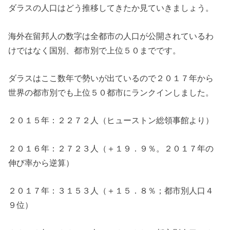
ダラスの人口はどう推移してきたか見ていきましょう。
海外在留邦人の数字は全都市の人口が公開されているわ
けではなく国別、都市別で上位５０までです。
ダラスはここ数年で勢いが出ているので２０１７年から
世界の都市別でも上位５０都市にランクインしました。
２０１５年：２２７２人（ヒューストン総領事館より）
２０１６年：２７２３人（＋１９．９％。２０１７年の
伸び率から逆算）
２０１７年：３１５３人（＋１５．８％；都市別人口４
９位）