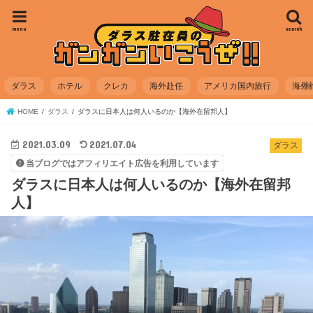
menu
search
ダラス
ホテル
クレカ
海外赴任
アメリカ国内旅行
海外
HOME
ダラス
ダラスに日本人は何人いるのか【海外在留邦人】
2021.03.09
2021.07.04
ダラス
当ブログではアフィリエイト広告を利用しています
ダラスに日本人は何人いるのか【海外在留邦
人】