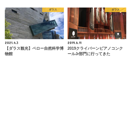
ダラス
ダラス
2021.4.3
2019.6.11
【ダラス観光】ペロー自然科学博
2019クライバーンピアノコンク
物館
ールJr部門に行ってきた