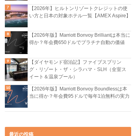
【2026年】ヒルトンリゾートクレジットの使
い方と日本の対象ホテル一覧【AMEX Aspire】
【2026年版】Marriott Bonvoy Brilliantは本当に
得か？年会費650ドルでプラチナ自動の価値
【ダイヤモンド宿泊記】ファイブスプリン
グ・リゾート・ザ・シラハマ・SLH（全室ス
イート＆温泉プール）
【2026年版】Marriott Bonvoy Boundlessは本
当に得か？年会費95ドルで毎年1泊無料の実力
最近の投稿