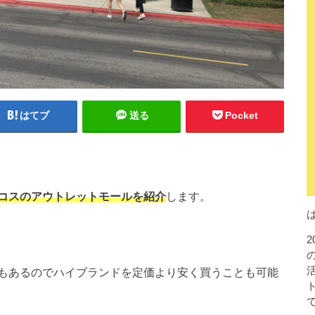
はてブ
送る
Pocket
コスのアウトレットモールを紹介
します。
もあるのでハイブランドを定価より安く買うことも可能