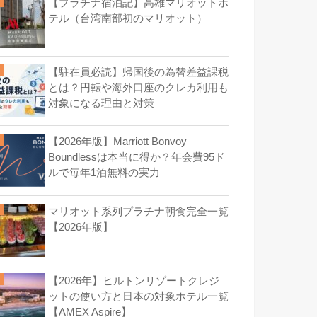
【プラチナ宿泊記】高雄マリオットホ
テル（台湾南部初のマリオット）
【駐在員必読】帰国後の為替差益課税
とは？円転や海外口座のクレカ利用も
対象になる理由と対策
【2026年版】Marriott Bonvoy
Boundlessは本当に得か？年会費95ド
ルで毎年1泊無料の実力
マリオット系列プラチナ朝食完全一覧
【2026年版】
【2026年】ヒルトンリゾートクレジ
ットの使い方と日本の対象ホテル一覧
【AMEX Aspire】