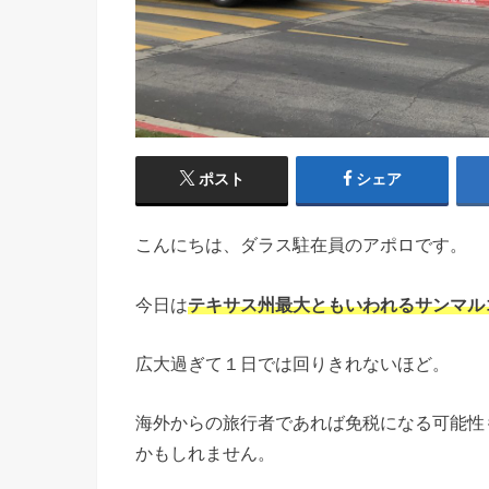
ポスト
シェア
こんにちは、ダラス駐在員の
アポロ
です。
今日は
テキサス州最大ともいわれるサンマル
広大過ぎて１日では回りきれないほど。
海外からの旅行者であれば免税になる可能性
かもしれません。