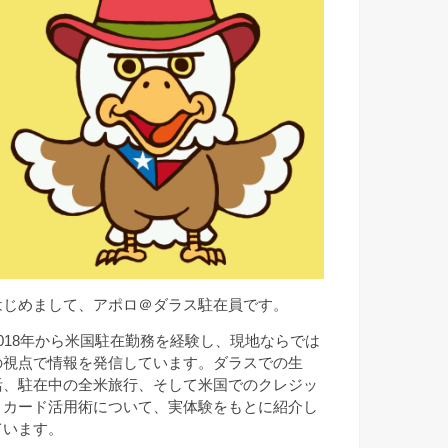
はじめまして、アポロ＠ダラス駐在員です。
2018年から米国駐在勤務を経験し、現地ならでは
の視点で情報を発信しています。ダラスでの生
活、駐在中の全米旅行、そして米国でのクレジッ
トカード活用術について、実体験をもとに紹介し
ています。