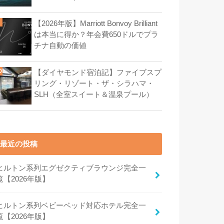
【2026年版】Marriott Bonvoy Brilliant
は本当に得か？年会費650ドルでプラ
チナ自動の価値
【ダイヤモンド宿泊記】ファイブスプ
リング・リゾート・ザ・シラハマ・
SLH（全室スイート＆温泉プール）
最近の投稿
ヒルトン系列エグゼクティブラウンジ完全一
覧【2026年版】
ヒルトン系列ベビーベッド対応ホテル完全一
覧【2026年版】