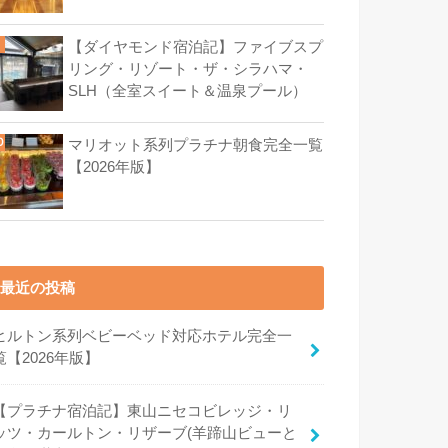
【ダイヤモンド宿泊記】ファイブスプ
リング・リゾート・ザ・シラハマ・
SLH（全室スイート＆温泉プール）
マリオット系列プラチナ朝食完全一覧
【2026年版】
最近の投稿
ヒルトン系列ベビーベッド対応ホテル完全一
覧【2026年版】
【プラチナ宿泊記】東山ニセコビレッジ・リ
ッツ・カールトン・リザーブ(羊蹄山ビューと