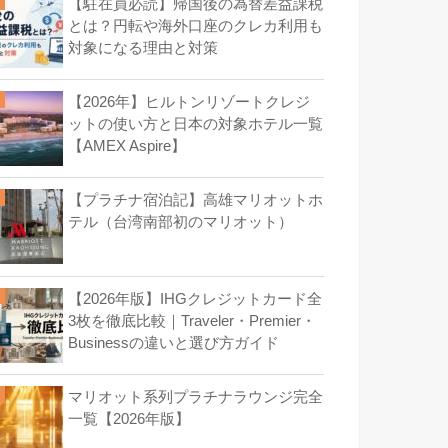
【駐在員必読】帰国後の為替差益課税
とは？円転や海外口座のクレカ利用も
対象になる理由と対策
【2026年】ヒルトンリゾートクレジ
ットの使い方と日本の対象ホテル一覧
【AMEX Aspire】
【プラチナ宿泊記】高雄マリオットホ
テル（台湾南部初のマリオット）
【2026年版】IHGクレジットカード全
3枚を徹底比較｜Traveler・Premier・
Businessの違いと選び方ガイド
マリオット系列プラチナラウンジ完全
一覧【2026年版】