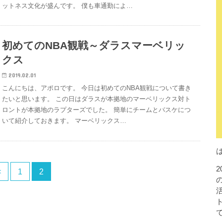
ットネス文化が盛んです。 僕も車通勤によ…
初めてのNBA観戦～ダラスマーベリッ
クス
2019.02.01
こんにちは、アポロです。 今日は初めてのNBA観戦について書き
たいと思います。 この日はダラスが本拠地のマーベリックス対ト
ロントが本拠地のラプターズでした。 簡単にチームとバスケにつ
いて紹介しておきます。 マーベリックス…
<
1
2