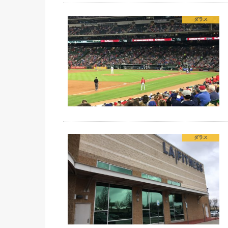
ダラス
ダラス