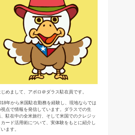
はじめまして、アポロ＠ダラス駐在員です。
2018年から米国駐在勤務を経験し、現地ならでは
の視点で情報を発信しています。ダラスでの生
活、駐在中の全米旅行、そして米国でのクレジッ
トカード活用術について、実体験をもとに紹介し
ています。