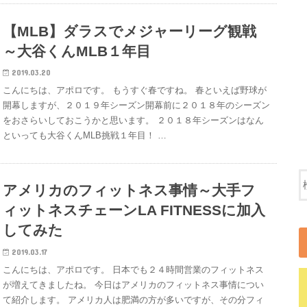
【MLB】ダラスでメジャーリーグ観戦
～大谷くんMLB１年目
2019.03.20
こんにちは、アポロです。 もうすぐ春ですね。 春といえば野球が
開幕しますが、２０１９年シーズン開幕前に２０１８年のシーズン
をおさらいしておこうかと思います。 ２０１８年シーズンはなん
といっても大谷くんMLB挑戦１年目！ …
アメリカのフィットネス事情～大手フ
ィットネスチェーンLA FITNESSに加入
してみた
2019.03.17
こんにちは、アポロです。 日本でも２４時間営業のフィットネス
が増えてきましたね。 今日はアメリカのフィットネス事情につい
て紹介します。 アメリカ人は肥満の方が多いですが、その分フィ