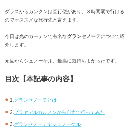
ダラスからカンクンは直行便があり、３時間弱で行ける
のでオススメな旅行先と言えます。
今日は光のカーテンで有名な
グランセノーテ
について紹
介します。
元旦からシュノーケル、最高に気持ちよかったです。
目次【本記事の内容】
1.
グランセノーテとは
2.
プラヤデルカルメンから自力で行ってみた
3.
グランセノーテでシュノーケル