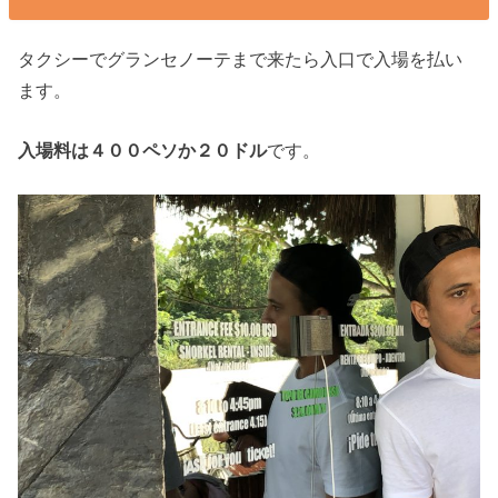
タクシーでグランセノーテまで来たら入口で入場を払い
ます。
入場料は４００ペソか２０ドル
です。