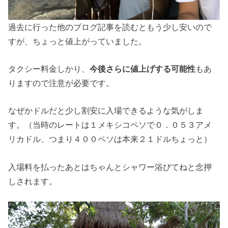
過去に行った他のブログ記事を読むともう少し安いので
すが、ちょっと値上がっていました。
タクシー料金しかり、
今後さらに値上げする可能性
もあ
りますので注意が必要です。
なぜかドルだと少し割安に入場できるような気がしま
す。（当時のレートは１メキシコペソで０．０５３アメ
リカドル、つまり４００ペソは本来２１ドルちょっと）
入場料を払ったあとはちゃんとシャワー浴びてねと念押
しされます。