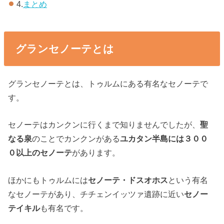
4.
まとめ
グランセノーテとは
グランセノーテとは、トゥルムにある有名なセノーテで
す。
セノーテはカンクンに行くまで知りませんでしたが、
聖
なる泉
のことでカンクンがある
ユカタン半島には３００
０以上のセノーテ
があります。
ほかにもトゥルムには
セノーテ・ドスオホス
という有名
なセノーテがあり、チチェンイッツァ遺跡に近い
セノー
テイキル
も有名です。