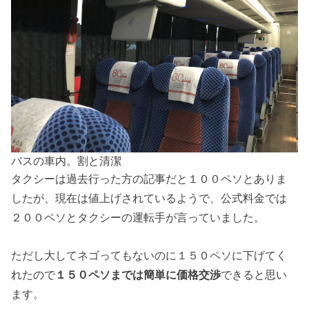
バスの車内。割と清潔
タクシーは過去行った方の記事だと１００ペソとありま
したが、現在は値上げされているようで、公式料金では
２００ペソとタクシーの運転手が言っていました。
ただし大してネゴってもないのに１５０ペソに下げてく
れたので
１５０ペソまでは簡単に価格交渉
できると思い
ます。