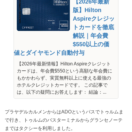
【2026年最新
版】Hilton
Aspireクレジッ
トカードを徹底
解説｜年会費
$550以上の価
値とダイヤモンド自動付与
【2026年最新情報】Hilton Aspireクレジット
カードは、年会費$550という高額な年会費に
もかかわらず、実質無料以上に使える最強の
ホテルクレジットカードです。 この記事で
は、以下の疑問にお答えします： 結論：...
プラヤデルカルメンからはADOというバスでトゥルムま
で行き、トゥルムのバスターミナルからグランセノーテ
まではタクシーを利用しました。