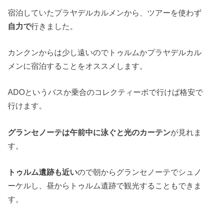
宿泊していたプラヤデルカルメンから、ツアーを使わず
自力で
行きました。
カンクンからは少し遠いのでトゥルムかプラヤデルカル
メンに宿泊することをオススメします。
ADOというバスか乗合のコレクティーボで行けば格安で
行けます。
グランセノーテは午前中に泳ぐと光のカーテン
が見れま
す。
トゥルム遺跡も近い
ので朝からグランセノーテでシュノ
ーケルし、昼からトゥルム遺跡で観光することもできま
す。