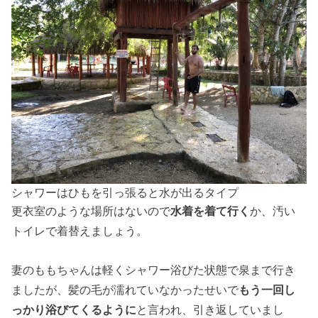
シャワーはひもを引っ張ると水が出るタイプ
更衣室のような場所はないので
水着を着て行く
か、汚い
トイレで着替えましょう。
妻のももちゃんは軽くシャワー浴びた状態で泉まで行き
ましたが、髪の毛が濡れていなかったせいで
もう一回し
っかり浴びてくるように
と言われ、引き返していまし