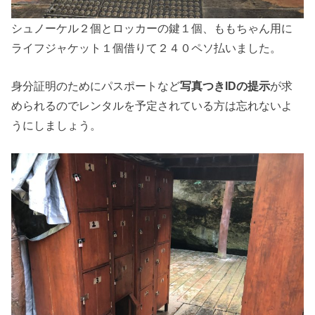
シュノーケル２個とロッカーの鍵１個、ももちゃん用に
ライフジャケット１個借りて２４０ペソ払いました。
身分証明のためにパスポートなど
写真つきIDの提示
が求
められるのでレンタルを予定されている方は忘れないよ
うにしましょう。