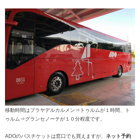
移動時間はプラヤデルカルメン⇒トゥルムが１時間、ト
ゥルム⇒グランセノーテが１０分程度です。
ADOのバスチケットは窓口でも買えますが、
ネット予約