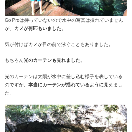
Go Proは持っていないので水中の写真は撮れていません
が、
カメが何匹もいました
。
気が付けばカメが目の前で泳ぐこともありました。
もちろん
光のカーテンも見れました
。
光のカーテンは太陽が水中に差し込む様子を表している
のですが、
本当にカーテンが揺れているように
見えまし
た。