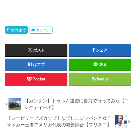
海外旅行
カンクン
ポスト
シェア
はてブ
送る
Pocket
feedly
【カンクン】トゥルム遺跡に自力で行ってみた【コ
レクティーボ】
【シービリーブズカップ】なでしこジャパンと女子
サッカー王者アメリカ代表の親善試合【フリスコ】