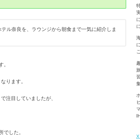
ホテル奈良を、ラウンジから朝食まで一気に紹介しま
す。
となります。
とで注目していましたが、
所でした。
X