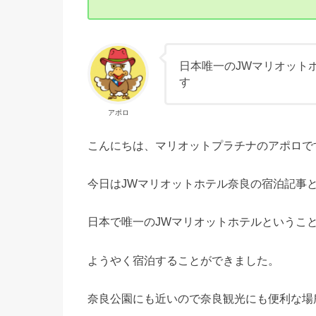
日本唯一のJWマリオット
す
アポロ
こんにちは、マリオットプラチナのアポロで
今日はJWマリオットホテル奈良の宿泊記事
日本で唯一のJWマリオットホテルというこ
ようやく宿泊することができました。
奈良公園にも近いので奈良観光にも便利な場