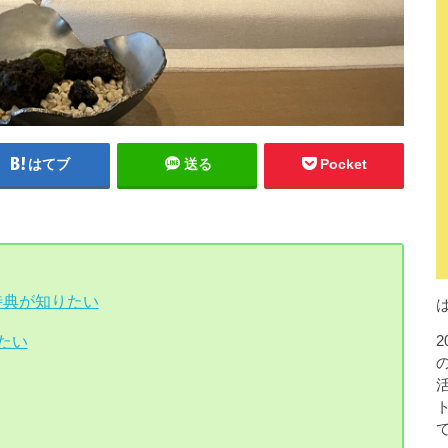
はてブ
送る
Pocket
特典が知りたい
たい