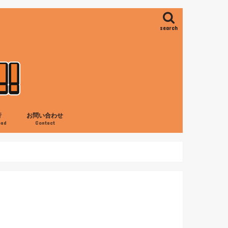
search
行
お問い合わせ
oad
Contact
ス
ロ
の滝
ャネイロ
アイレス
旅行