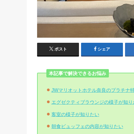
ポスト
シェア
本記事で解決できるお悩み
JWマリオットホテル奈良のプラチナ
エグゼクティブラウンジの様子が知り
客室の様子が知りたい
朝食ビュッフェの内容が知りたい