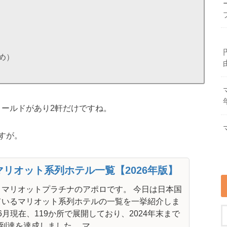
め）
ィールドがあり2軒だけですね。
すが。
リオット系列ホテル一覧【2026年版】
、マリオットプラチナのアポロです。 今日は日本国
ているマリオット系列ホテルの一覧を一挙紹介しま
年6月現在、119か所で展開しており、2024年末まで
到達を達成しました。 マ...