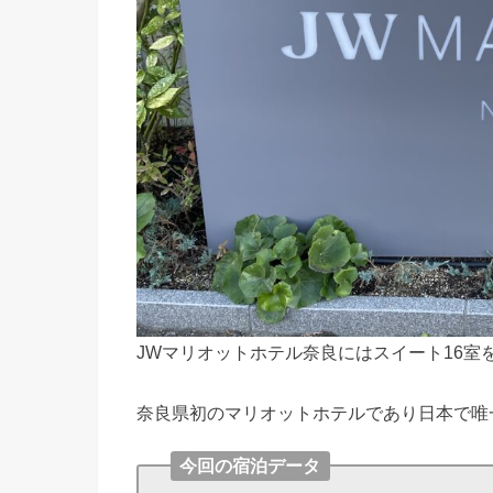
JWマリオットホテル奈良にはスイート16室
奈良県初のマリオットホテルであり日本で唯
今回の宿泊データ