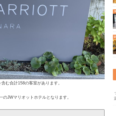
を含む合計158の客室があります。
一のJWマリオットホテルとなります。