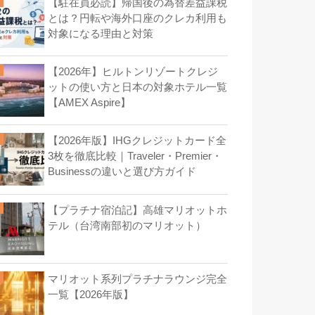
【駐在員必読】帰国後の為替差益課税
とは？円転や海外口座のクレカ利用も
対象になる理由と対策
【2026年】ヒルトンリゾートクレジ
ットの使い方と日本の対象ホテル一覧
【AMEX Aspire】
【2026年版】IHGクレジットカード全
3枚を徹底比較｜Traveler・Premier・
Businessの違いと選び方ガイド
【プラチナ宿泊記】高雄マリオットホ
テル（台湾南部初のマリオット）
マリオット系列プラチナラウンジ完全
一覧【2026年版】