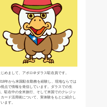
はじめまして、アポロ＠ダラス駐在員です。
2018年から米国駐在勤務を経験し、現地ならでは
の視点で情報を発信しています。ダラスでの生
活、駐在中の全米旅行、そして米国でのクレジッ
トカード活用術について、実体験をもとに紹介し
ています。