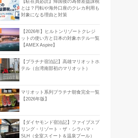
【駐在員必読】帰国後の為替差益課税
とは？円転や海外口座のクレカ利用も
対象になる理由と対策
【2026年】ヒルトンリゾートクレジ
ットの使い方と日本の対象ホテル一覧
【AMEX Aspire】
【プラチナ宿泊記】高雄マリオットホ
テル（台湾南部初のマリオット）
マリオット系列プラチナ朝食完全一覧
【2026年版】
【ダイヤモンド宿泊記】ファイブスプ
リング・リゾート・ザ・シラハマ・
SLH（全室スイート＆温泉プール）