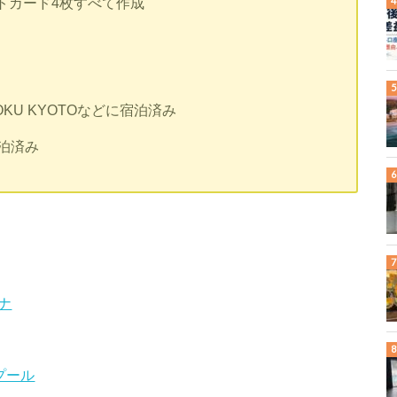
トカード4枚すべて作成
U KYOTOなどに宿泊済み
も宿泊済み
ナ
プール