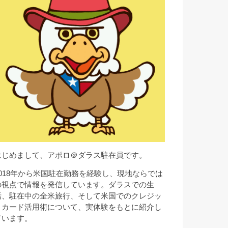
はじめまして、アポロ＠ダラス駐在員です。
2018年から米国駐在勤務を経験し、現地ならでは
の視点で情報を発信しています。ダラスでの生
活、駐在中の全米旅行、そして米国でのクレジッ
トカード活用術について、実体験をもとに紹介し
ています。