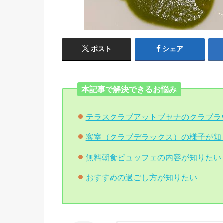
ポスト
シェア
本記事で解決できるお悩み
テラスクラブアットブセナのクラブラ
客室（クラブデラックス）の様子が知
無料朝食ビュッフェの内容が知りたい
おすすめの過ごし方が知りたい