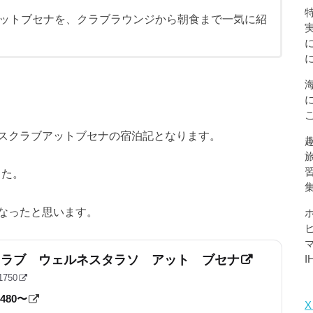
アットブセナを、クラブラウンジから朝食まで一気に紹
スクラブアットブセナの宿泊記となります。
した。
なったと思います。
クラブ ウェルネスタラソ アット ブセナ
750
,480〜
X