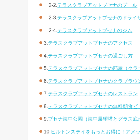
2-2.
テラスクラブアットブセナのプール
2-3.
テラスクラブアットブセナのドライ
2-4.
テラスクラブアットブセナのジム
3.
テラスクラブアットブセナのアクセス
4.
テラスクラブアットブセナの過ごし方
5.
テラスクラブアットブセナの部屋（クラ
6.
テラスクラブアットブセナのクラブラウ
7.
テラスクラブアットブセナのレストラン
8.
テラスクラブアットブセナの無料朝食ビ
9.
ブセナ海中公園（海中展望塔とグラス底
10.
ヒルトンステイをもっとお得に！アメ