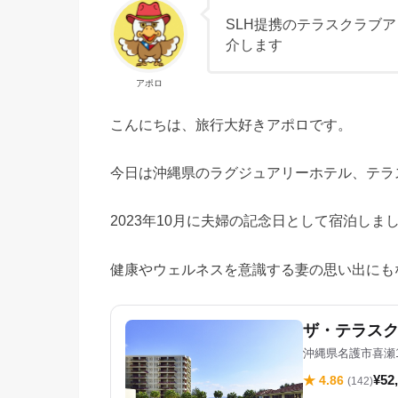
SLH提携のテラスクラブ
介します
アポロ
こんにちは、旅行大好きアポロです。
今日は沖縄県のラグジュアリーホテル、テラ
2023年10月に夫婦の記念日として宿泊しま
健康やウェルネスを意識する妻の思い出にも
ザ・テラス
沖縄県名護市喜瀬1
¥52
★ 4.86
(142)