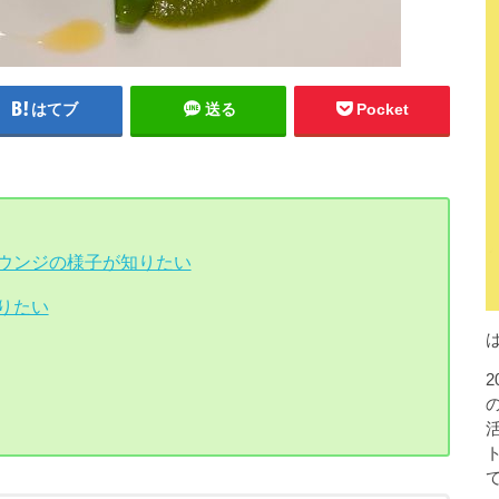
はてブ
送る
Pocket
ウンジの様子が知りたい
りたい