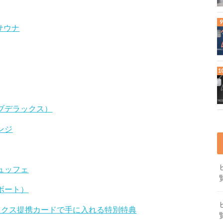
サウナ
ブデラックス）
ンジ
ュッフェ
ボート）
ックス提携カードで手に入れる特別特典