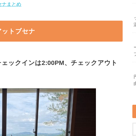
セナまとめ
アットブセナ
ェックインは2:00PM、チェックアウト