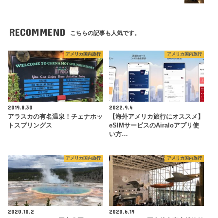
RECOMMEND
こちらの記事も人気です。
アメリカ国内旅行
アメリカ国内旅行
2019.8.30
2022.9.4
アラスカの有名温泉！チェナホッ
【海外アメリカ旅行にオススメ】
トスプリングス
eSIMサービスのAiraloアプリ使
い方…
アメリカ国内旅行
アメリカ国内旅行
2020.10.2
2020.6.19