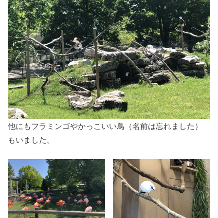
他にもフラミンゴやかっこいい鳥（名前は忘れました）
もいました。