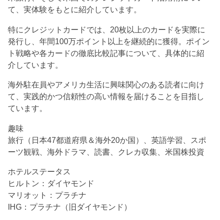
て、実体験をもとに紹介しています。
特にクレジットカードでは、20枚以上のカードを実際に
発行し、年間100万ポイント以上を継続的に獲得。ポイン
ト戦略や各カードの徹底比較記事について、具体的に紹
介しています。
海外駐在員やアメリカ生活に興味関心のある読者に向け
て、実践的かつ信頼性の高い情報を届けることを目指し
ています。
趣味
旅行（日本47都道府県＆海外20か国）、英語学習、スポ
ーツ観戦、海外ドラマ、読書、クレカ収集、米国株投資
ホテルステータス
ヒルトン：ダイヤモンド
マリオット：プラチナ
IHG：プラチナ（旧ダイヤモンド）