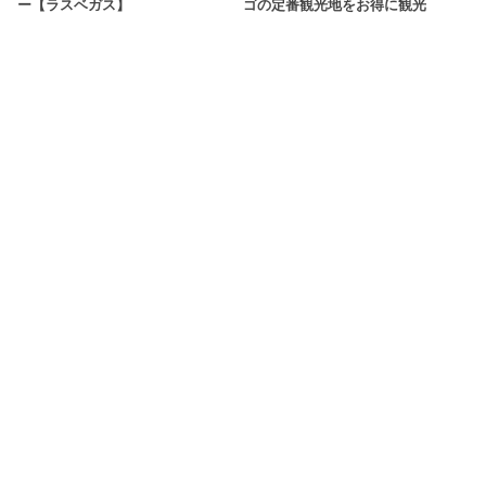
ー【ラスベガス】
ゴの定番観光地をお得に観光