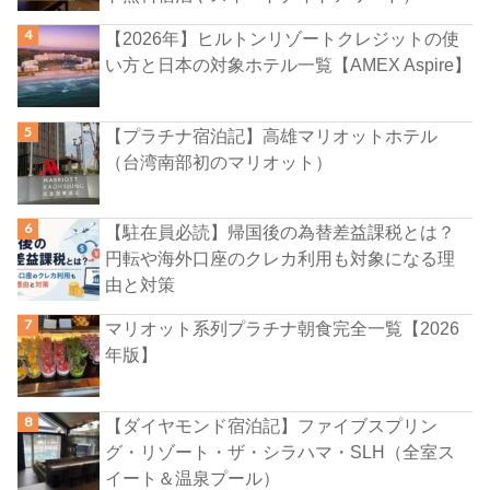
【2026年】ヒルトンリゾートクレジットの使
い方と日本の対象ホテル一覧【AMEX Aspire】
【プラチナ宿泊記】高雄マリオットホテル
（台湾南部初のマリオット）
【駐在員必読】帰国後の為替差益課税とは？
円転や海外口座のクレカ利用も対象になる理
由と対策
マリオット系列プラチナ朝食完全一覧【2026
年版】
【ダイヤモンド宿泊記】ファイブスプリン
グ・リゾート・ザ・シラハマ・SLH（全室ス
イート＆温泉プール）