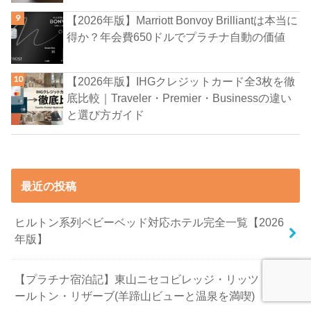
【2026年版】Marriott Bonvoy Brilliantは本当に
得か？年会費650ドルでプラチナ自動の価値
【2026年版】IHGクレジットカード全3枚を徹
底比較｜Traveler・Premier・Businessの違い
と選び方ガイド
最近の投稿
ヒルトン系列ベビーベッド対応ホテル完全一覧【2026
年版】
【プラチナ宿泊記】東山ニセコビレッジ・リッツ・カ
ールトン・リザーブ(羊蹄山ビューと温泉を満喫)