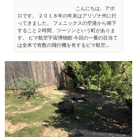
こんにちは、アポ
ロです。 ２０１８年の年末はアリゾナ州に行
ってきました。 フェニックスの空港から南下
すること２時間、ツーソンという町がありま
す。 ピマ航空宇宙博物館 今回の一番の目当て
は全米で有数の飛行機を有するピマ航空...