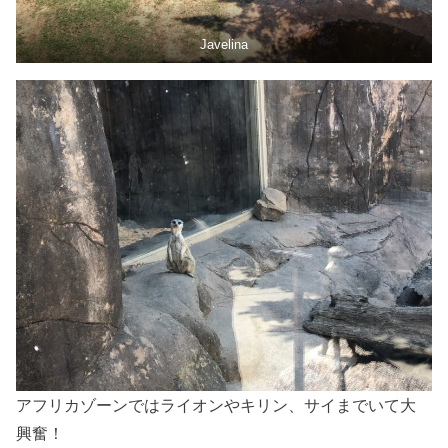
Javelina
アフリカゾーンではライオンやキリン、サイまでいて大
興奮！