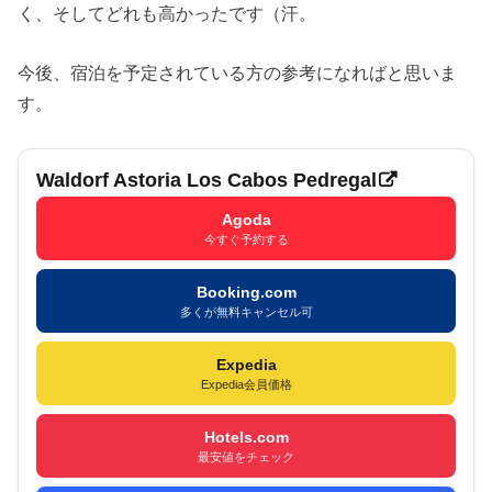
く、そしてどれも高かったです（汗。
今後、宿泊を予定されている方の参考になればと思いま
す。
Waldorf Astoria Los Cabos Pedregal
Agoda
今すぐ予約する
Booking.com
多くが無料キャンセル可
Expedia
Expedia会員価格
Hotels.com
最安値をチェック