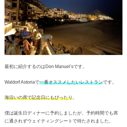
最初に紹介するのはDon Manuel’sです。
Waldorf Astoriaで
一番オススメしたいレストラン
です。
海沿いの席で記念日にもぴったり
。
僕は誕生日ディナーに予約しましたが、予約時間でも席
に通されずウェイティングシートで待たされました。