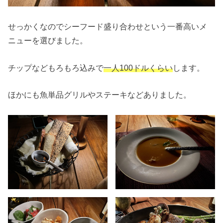
せっかくなのでシーフード盛り合わせという一番高いメ
ニューを選びました。
チップなどもろもろ込みで
一人100ドルくらい
します。
ほかにも魚単品グリルやステーキなどありました。