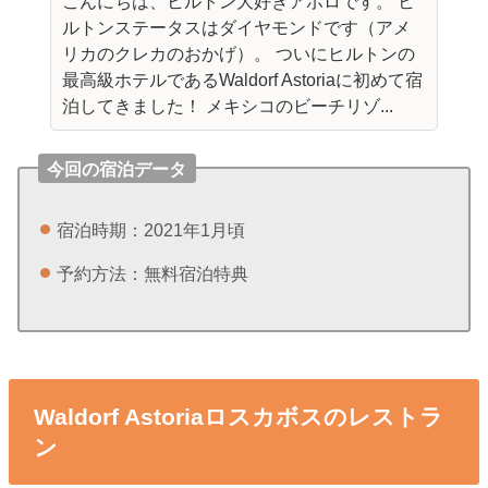
こんにちは、ヒルトン大好きアポロです。 ヒ
ルトンステータスはダイヤモンドです（アメ
リカのクレカのおかげ）。 ついにヒルトンの
最高級ホテルであるWaldorf Astoriaに初めて宿
泊してきました！ メキシコのビーチリゾ...
今回の宿泊データ
宿泊時期：2021年1月頃
予約方法：無料宿泊特典
Waldorf Astoriaロスカボスのレストラ
ン