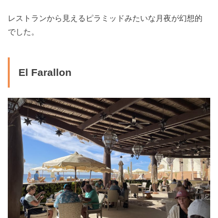
レストランから見えるピラミッドみたいな月夜が幻想的
でした。
El Farallon