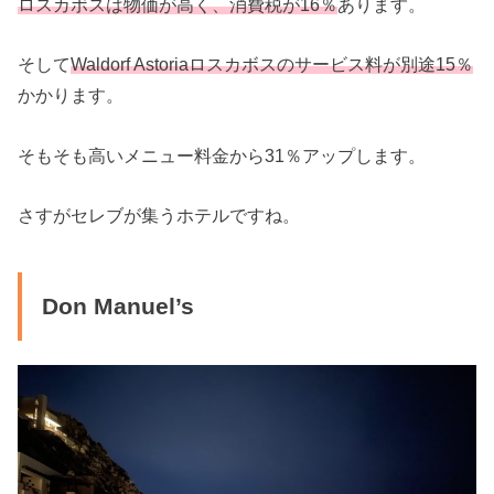
ロスカボスは物価が高く、消費税が16％
あります。
そして
Waldorf Astoriaロスカボスのサービス料が別途15％
かかります。
そもそも高いメニュー料金から31％アップします。
さすがセレブが集うホテルですね。
Don Manuel’s