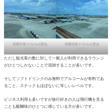
那覇空港４Fからの景色
那覇空港４Fからの景色
（ANA）
（JAL）
ただし観光客の数に対して一般人が利用できるラウンジ
がひとつしかないことで混雑することが多いです。
そしてソフトドリンクのみ無料でアルコールが有料であ
ること、スナックもほぼないに等しいレベルです。
ビジネス利用も多いですが旅行好きの人は飛行機を見る
ことも醍醐味のひとつに感じている方が多いです。