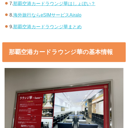
7.
那覇空港カードラウンジ華はしょぼい？
8.
海外旅行ならeSIMサービスAiralo
9.
那覇空港カードラウンジ華まとめ
那覇空港カードラウンジ華の基本情報