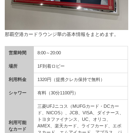
那覇空港カードラウンジ華の基本情報をまとめます。
営業時間
8:00～20:00
場所
1F到着ロビー
利用料金
1320円（提携クレカ保持で無料）
シャワー
有料（30分1100円）
三菱UFJニコス（MUFGカード・DCカー
ド、NICOS）、JCB、VISA、ダイナース、
トヨタファイナンス、UC、オリコ、
利用可能
AMEX、楽天カード、ライフカード、エポ
なカード
スカード、エムアイカード、アプラス、ジ