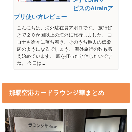
ビスのAiraloア
プリ使い方レビュー
こんにちは、海外駐在員アポロです。 旅行好
きで２０か国以上の海外に旅行しました。 コ
ロナも徐々に落ち着き、そのうち過去の伝染
病のようになるでしょう。 海外旅行の数も増
え始めています。 底を打ったと信じたいです
ね。 今日は...
那覇空港カードラウンジ華まとめ