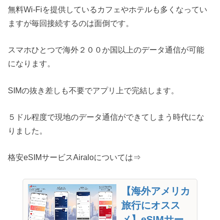
無料Wi-Fiを提供しているカフェやホテルも多くなってい
ますが毎回接続するのは面倒です。
スマホひとつで海外２００か国以上のデータ通信が可能
になります。
SIMの抜き差しも不要でアプリ上で完結します。
５ドル程度で現地のデータ通信ができてしまう時代にな
りました。
格安eSIMサービスAiraloについては⇒
【海外アメリカ
旅行にオスス
メ】eSIMサー