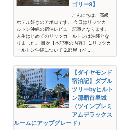
ゴリー8】
こんにちは、高級
ホテル好きのアポロです。 今日はリッツカー
ルトン沖縄の宿泊レビュー記事となります。
人生はじめてのリッツカールトンは沖縄とな
りました。 目次【本記事の内容】 1.リッツカ
ールトン沖縄について 2.部屋（ベ...
【ダイヤモンド
宿泊記】ダブル
ツリーbyヒルト
ン那覇首里城
（ツインプレミ
アムデラックス
ルームにアップグレード）