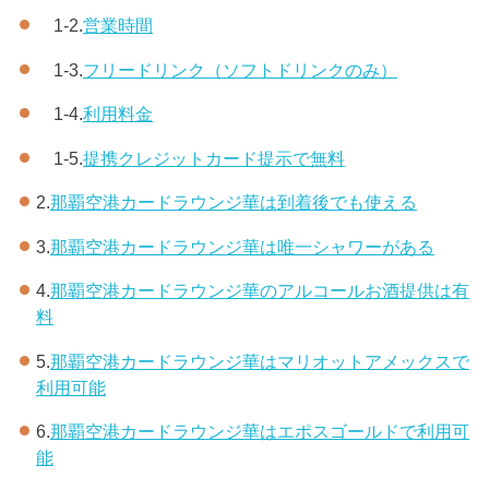
1-2.
営業時間
1-3.
フリードリンク（ソフトドリンクのみ）
1-4.
利用料金
1-5.
提携クレジットカード提示で無料
2.
那覇空港カードラウンジ華は到着後でも使える
3.
那覇空港カードラウンジ華は唯一シャワーがある
4.
那覇空港カードラウンジ華のアルコールお酒提供は有
料
5.
那覇空港カードラウンジ華はマリオットアメックスで
利用可能
6.
那覇空港カードラウンジ華はエポスゴールドで利用可
能