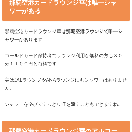
那覇空港カードラウンジ華は唯一シャ
ワーがある
那覇空港カードラウンジ華は
那覇空港ラウンジで唯一シ
ャワー
があります。
ゴールドカード保持者でラウンジ利用が無料の方も３０
分１１００円と有料です。
実はJALラウンジやANAラウンジにもシャワーはありませ
ん。
シャワーを浴びてすっきり汗を流すこともできますね。
那覇空港カードラウンジ華のアルコー